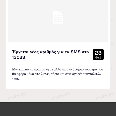
Έρχεται νέος αριθμός για τα SMS στο
23
13033
Φεβ
Μια καινούρια εφαρμογή με άλλο πιθανό 5ψηφιο νούμερο που
θα αφορά μόνο στο λιανεμπόριο και στις αγορές των πολιτών
-και...