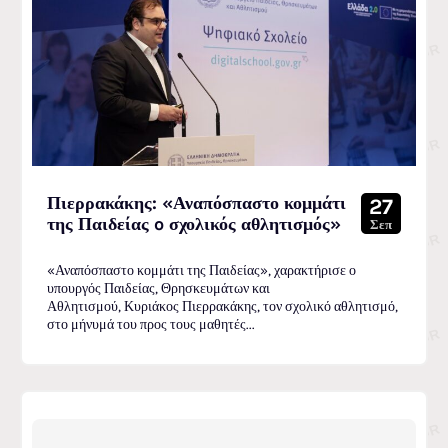
Πιερρακάκης: «Αναπόσπαστο κομμάτι
27
της Παιδείας o σχολικός αθλητισμός»
Σεπ
«Αναπόσπαστο κομμάτι της Παιδείας», χαρακτήρισε ο
υπουργός Παιδείας, Θρησκευμάτων και
Αθλητισμού, Κυριάκος Πιερρακάκης, τον σχολικό αθλητισμό,
στο μήνυμά του προς τους μαθητές...