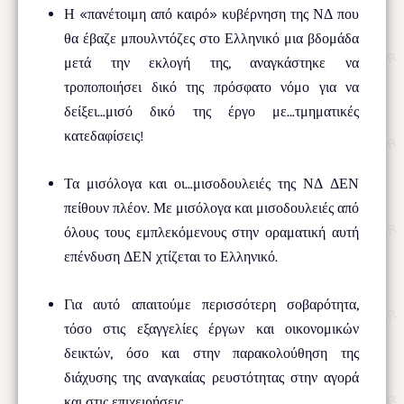
Η «πανέτοιμη από καιρό» κυβέρνηση της ΝΔ που
θα έβαζε μπουλντόζες στο Ελληνικό μια βδομάδα
μετά την εκλογή της, αναγκάστηκε να
τροποποιήσει δικό της πρόσφατο νόμο για να
δείξει…μισό δικό της έργο με…τμηματικές
κατεδαφίσεις!
Τα μισόλογα και οι…μισοδουλειές της ΝΔ ΔΕΝ
πείθουν πλέον. Με μισόλογα και μισοδουλειές από
όλους τους εμπλεκόμενους στην οραματική αυτή
επένδυση ΔΕΝ χτίζεται το Ελληνικό.
Για αυτό απαιτούμε περισσότερη σοβαρότητα,
τόσο στις εξαγγελίες έργων και οικονομικών
δεικτών, όσο και στην παρακολούθηση της
διάχυσης της αναγκαίας ρευστότητας στην αγορά
και στις επιχειρήσεις.