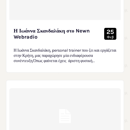
Η Ιωάννα Σκανδαλάκη στο Newn
25
Webradio
Φεβ
Η Ιωάννα Σκανδαλάκη, personal trainer που ζει και εργάζεται
στην Κρήτη, μας παραχώρησε μία ενδιαφέρουσα
συνέντευξη.Όπως φαίνεται έχεις άριστη φυσική...