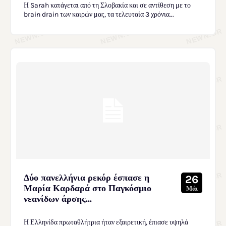
Η Sarah κατάγεται από τη Σλοβακία και σε αντίθεση με το
brain drain των καιρών μας, τα τελευταία 3 χρόνια...
Δύο πανελλήνια ρεκόρ έσπασε η
26
Μαρία Καρδαρά στο Παγκόσμιο
Μάι
νεανίδων άρσης...
Η Ελληνίδα πρωταθλήτρια ήταν εξαιρετική, έπιασε υψηλά