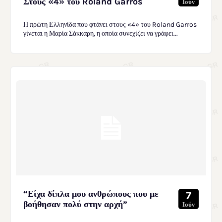
Στους «4» του Roland Garros
Ιούν
Η πρώτη Ελληνίδα που φτάνει στους «4» του Roland Garros
γίνεται η Μαρία Σάκκαρη, η οποία συνεχίζει να γράφει...
“Είχα δίπλα μου ανθρώπους που με
7
βοήθησαν πολύ στην αρχή”
Ιούν