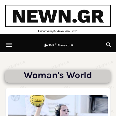
NEWN.GR
Παρασκευή 07 Αυγούστου 2026
C
30.9
Thessaloniki
Woman's World