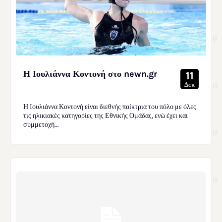
Η Ιουλιάννα Κοντονή στο newn.gr
11
Δεκ
Η Ιουλιάννα Κοντονή είναι διεθνής παίκτρια του πόλο με όλες
τις ηλικιακές κατηγορίες της Εθνικής Ομάδας, ενώ έχει και
συμμετοχή...