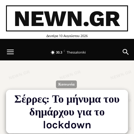
NEWN.GR
Δευτέρα 10 Αυγούστου 2026
C
30.3
Thessaloniki
Κοινωνία
Σέρρες: Το μήνυμα του
δημάρχου για το
lockdown