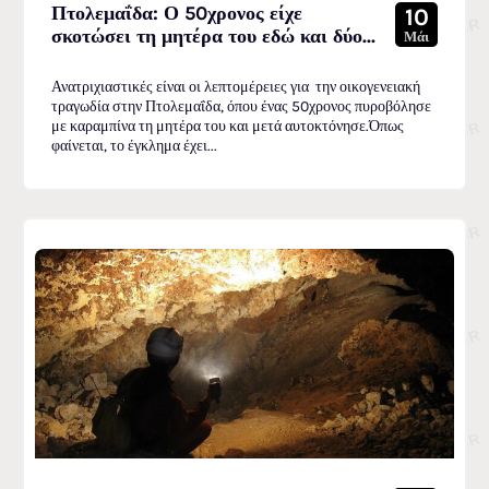
Πτολεμαΐδα: Ο 50χρονος είχε
10
σκοτώσει τη μητέρα του εδώ και δύο...
Μάι
Ανατριχιαστικές είναι οι λεπτομέρειες για την οικογενειακή
τραγωδία στην Πτολεμαΐδα, όπου ένας 50χρονος πυροβόλησε
με καραμπίνα τη μητέρα του και μετά αυτοκτόνησε.Όπως
φαίνεται, το έγκλημα έχει...