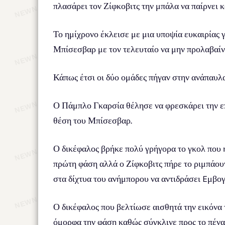
πλασάρει τον Ζίφκοβιτς την μπάλα να παίρνει κ
Το ημίχρονο έκλεισε με μια υποψία ευκαιρίας 
Μπίσεσβαρ με τον τελευταίο να μην προλαβαίνε
Κάπως έτσι οι δύο ομάδες πήγαν στην ανάπαυλα
Ο Πάμπλο Γκαρσία θέλησε να φρεσκάρει την επι
θέση του Μπίσεσβαρ.
Ο δικέφαλος βρήκε πολύ γρήγορα το γκολ που 
πρώτη φάση αλλά ο Ζίφκοβιτς πήρε το ριμπάου
στα δίχτυα του ανήμπορου να αντιδράσει Eμβογ
Ο δικέφαλος που βελτίωσε αισθητά την εικόνα 
όμορφα την φάση καθώς σύγκλινε προς το πένα