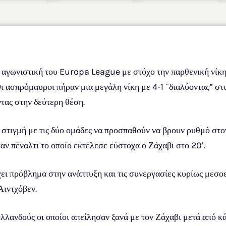
 αγωνιστική του Europa League με στόχο την παρθενική νίκη
ι ασπρόμαυροι πήραν μια μεγάλη νίκη με 4-1 ¨διαλύοντας” στ
τας στην δεύτερη θέση.
 στιγμή με τις δύο ομάδες να προσπαθούν να βρουν ρυθμό στο
αν πέναλτι το οποίο εκτέλεσε εύστοχα ο Ζάχαβι στο 20′.
ει πρόβλημα στην ανάπτυξη και τις συνεργασίες κυρίως μεσοε
Αιντχόβεν.
λλανδούς οι οποίοι απείλησαν ξανά με τον Ζάχαβι μετά από κ