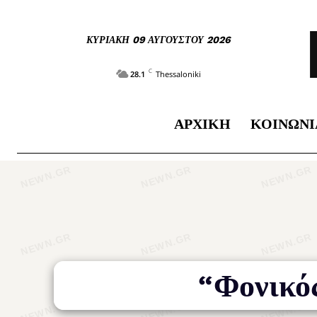
ΚΥΡΙΑΚΉ 09 ΑΥΓΟΎΣΤΟΥ 2026
C
28.1
Thessaloniki
ΑΡΧΙΚΉ
ΚΟΙΝΩΝΊ
“Φονικό