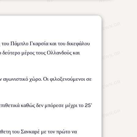
 του Πάμπλο Γκαρσία και του δικεφάλου
ο δεύτερο μέρος τους Ολλανδούς και
ν αγωνιστικό χώρο. Οι φιλοξενούμενοι σε
πιθετικά καθώς δεν μπόρεσε μέχρι το 25′
άθετη του Σανκαρέ με τον πρώτο να