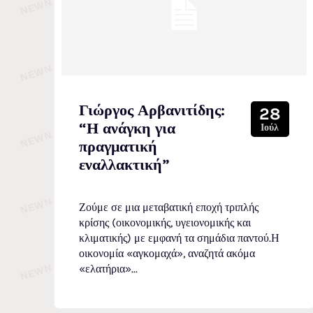
Γιώργος Αρβανιτίδης:
28
“Η ανάγκη για
Ιούλ
πραγματική
εναλλακτική”
Ζούμε σε μια μεταβατική εποχή τριπλής
κρίσης (οικονομικής, υγειονομικής και
κλιματικής) με εμφανή τα σημάδια παντού.Η
οικονομία «αγκομαχά», αναζητά ακόμα
«ελατήρια»...