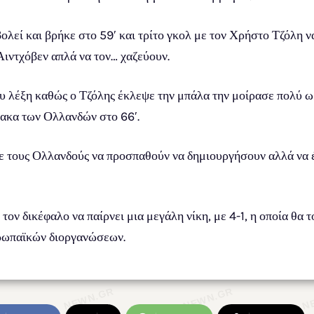
ολεί και βρήκε στο 59′ και τρίτο γκολ με τον Χρήστο Τζόλη ν
Αιντχόβεν απλά να τον… χαζεύουν.
του λέξη καθώς ο Τζόλης έκλεψε την μπάλα την μοίρασε πολύ ω
λακα των Ολλανδών στο 66′.
ε τους Ολλανδούς να προσπαθούν να δημιουργήσουν αλλά να έχ
τον δικέφαλο να παίρνει μια μεγάλη νίκη, με 4-1, η οποία θα 
ρωπαϊκών διοργανώσεων.