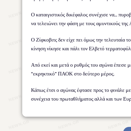
Ο καταιγιστικός δικέφαλος συνέχισε να… πυροβ
να τελειώνει την φάση με τους αμυντικούς της 
Ο Ζίφκοβιτς δεν είχε πει όμως την τελευταία 
κίνηση νίκησε και πάλι τον Ελβετό τερματοφύ
Από εκεί και μετά ο ρυθμός του αγώνα έπεσε μ
“εκρηκτικό” ΠΑΟΚ στο δεύτερο μέρος.
Κάπως έτσι ο αγώνας έφτασε προς το φινάλε με 
συνέχεια του πρωταθλήματος αλλά και των Ευ