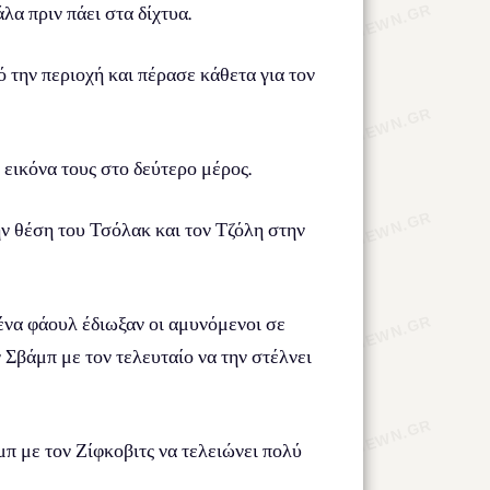
λα πριν πάει στα δίχτυα.
 την περιοχή και πέρασε κάθετα για τον
εικόνα τους στο δεύτερο μέρος.
ην θέση του Τσόλακ και τον Τζόλη στην
ένα φάουλ έδιωξαν οι αμυνόμενοι σε
Σβάμπ με τον τελευταίο να την στέλνει
π με τον Ζίφκοβιτς να τελειώνει πολύ