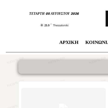
ΤΕΤΆΡΤΗ 05 ΑΥΓΟΎΣΤΟΥ 2026
C
25.9
Thessaloniki
ΑΡΧΙΚΉ
ΚΟΙΝΩΝΊ