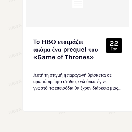
To ΗΒΟ ετοιμάζει
22
ακόμα ένα prequel του
Ιαν
«Game of Thrones»
Αυτή τη στιγμή η παραγωγή βρίσκεται σε
αρκετά πρώιμο στάδιο, ενώ όπως έγινε
γνωστό, τα επεισόδια θα έχουν διάρκεια μιας...