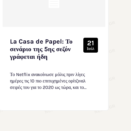
La Casa de Papel: Το
21
σενάριο της 5ης σεζόν
Ιούλ
γράφεται ήδη
Το Netflix ανακοίνωσε μόλις πριν λίγες
ημέρες τις 10 πιο επιτυχημένες ορίτζιναλ
σειρές του για το 2020 ως τώρα, και το...