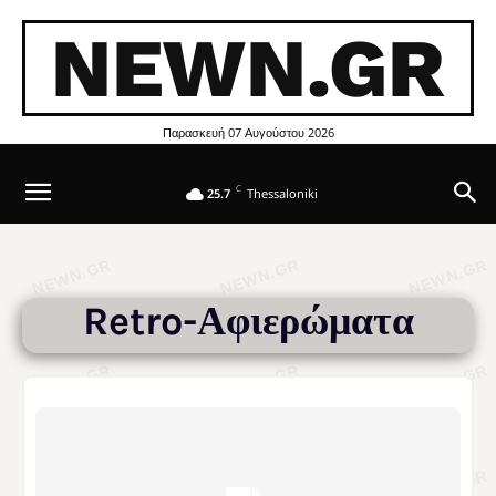
NEWN.GR
Παρασκευή 07 Αυγούστου 2026
C
25.7
Thessaloniki
Retro-Αφιερώματα