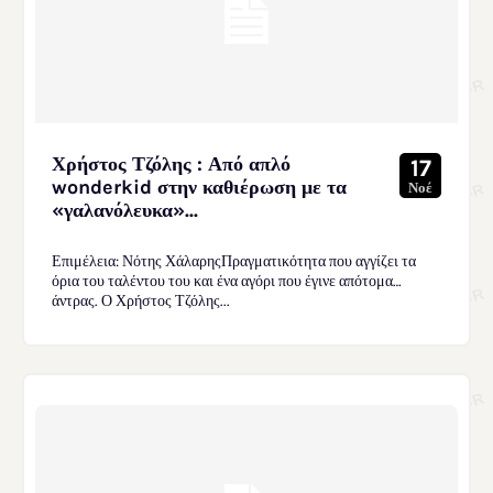
Χρήστος Τζόλης : Από απλό
17
wonderkid στην καθιέρωση με τα
Νοέ
«γαλανόλευκα»...
Επιμέλεια: Νότης ΧάλαρηςΠραγματικότητα που αγγίζει τα
όρια του ταλέντου του και ένα αγόρι που έγινε απότομα…
άντρας. Ο Χρήστος Τζόλης...