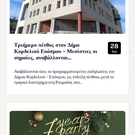
Τριήμερο πένθος στον Δήμο
28
Κορδελιού Ευόσμου – Μεσίστιες οι
Ιαν
σημαίες, αναβάλλονται...
Αναβάλλονται όλες οι προγραμματισμένες εκδηλώσεις του
Δήμου Κορδελιού – Ευόσμου, εις ένδειξη πένθους μετά το
τραγικό δυστύχημα στη Ρουμανία, που...