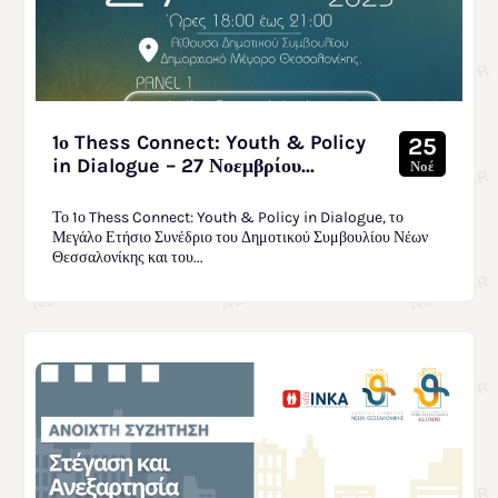
1ο Thess Connect: Youth & Policy
25
in Dialogue – 27 Νοεμβρίου...
Νοέ
Το 1ο Thess Connect: Youth & Policy in Dialogue, το
Μεγάλο Ετήσιο Συνέδριο του Δημοτικού Συμβουλίου Νέων
Θεσσαλονίκης και του...