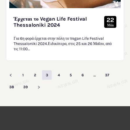
Έρχεται το Vegan Life Festival
22
Thessaloniki 2024
Μάι
Για 6η φορά έρχεται στην πόλη το Vegan Life Festival
Thessaloniki 2024.Ειδικότερα, στις 25 και 26 Μαΐου, από
τις 11:00...
1
2
3
4
5
6
…
37
38
39