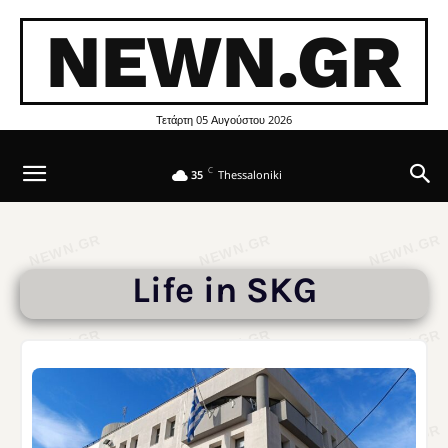
NEWN.GR
Τετάρτη 05 Αυγούστου 2026
C
35
Thessaloniki
Life in SKG