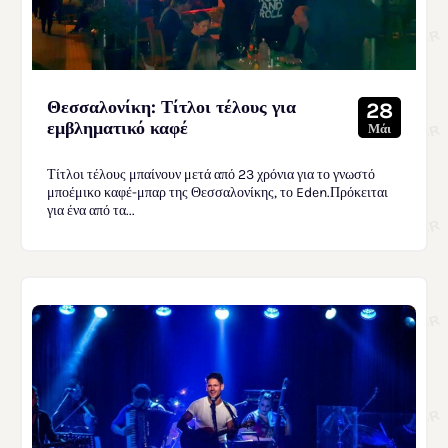
Θεσσαλονίκη: Τίτλοι τέλους για
28
εμβληματικό καφέ
Μάι
Τίτλοι τέλους μπαίνουν μετά από 23 χρόνια για το γνωστό
μποέμικο καφέ-μπαρ της Θεσσαλονίκης, το Eden.Πρόκειται
για ένα από τα...