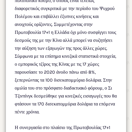
πολυπολικό κόσμο, ο οποίος είναι τελείως
διαφορετικός συγκριτικά με την περίοδο του Ψυχρού
Πολέμου και επιβάλλει έξυπνες κινήσεις και
ανοιχτούς ορίζοντες. Συμμετέχοντας στην
Πρωτοβουλία 17+1 η Ελλάδα όχι μόνο συσφίγγει τους
δεσμούς της με την Κίνα αλλά μπορεί να συζητήσει
την αύξηση των εξαγωγών της προς άλλες χώρες.
Σύμφωνα με τα επίσημα κινεζικά στατιστικά στοιχεία,
ο εμπορικός τζίρος της Κίνας με τις 17 χώρες
παρουσίασε το 2020 άνοδο πάνω από 8%,
ξεπερνώντας τα 100 δισεκατομμύρια δολάρια. Στην
ομιλία του στο πρόσφατο διαδικτυακό φόρουμ, ο Σι
Τζινπίνγκ δεσμεύθηκε για κινεζικές εισαγωγές που θα
φτάσουν τα 170 δισεκατομμύρια δολάρια τα επόμενα
πέντε χρόνια.
Η συνεργασία στο πλαίσιο της Πρωτοβουλίας 17+1