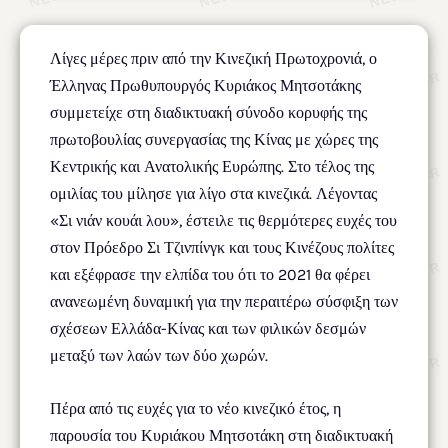
Λίγες μέρες πριν από την Κινεζική Πρωτοχρονιά, ο
Έλληνας Πρωθυπουργός Κυριάκος Μητσοτάκης
συμμετείχε στη διαδικτυακή σύνοδο κορυφής της
πρωτοβουλίας συνεργασίας της Κίνας με χώρες της
Κεντρικής και Ανατολικής Ευρώπης. Στο τέλος της
ομιλίας του μίλησε για λίγο στα κινεζικά. Λέγοντας
«Σι νιάν κουάι λου», έστειλε τις θερμότερες ευχές του
στον Πρόεδρο Σι Τζινπίνγκ και τους Κινέζους πολίτες
και εξέφρασε την ελπίδα του ότι το 2021 θα φέρει
ανανεωμένη δυναμική για την περαιτέρω σύσφιξη των
σχέσεων Ελλάδα-Κίνας και των φιλικών δεσμών
μεταξύ των λαών των δύο χωρών.
Πέρα από τις ευχές για το νέο κινεζικό έτος, η
παρουσία του Κυριάκου Μητσοτάκη στη διαδικτυακή