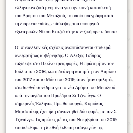
ελληνοκινεζικό μνημόνιο για την κοινή κατασκευή
του Δρόμου του Μεταξιού, το οποίο υπεγράφη κατά
τη διάρκεια επίσης επίσκεψης του υπουργού
εξωτερικών Νίκου Κοτζιά στην κινεζική πρωτεύουσα.
Οι σινοελληνικές σχέσεις αναπτύσσονται σταθερά
ανεξαρτήτως κυβέρνησης. Ο Άλεξης Τσίπρας
ταξίδεψε στο Πεκίνο τρεις φορές. Η πρώτη ήταν τον
Ιούλιο του 2016, και η δεύτερη και τρίτη τον Απρίλιο
του 2017 και το Μάιο του 2019, όταν ήταν ομιλητής
στα διεθνή συνέδρια για το νέο Δρόμο του Μεταξιού
υπό την αιγίδα του Προέδρου Σι Τζινπίνγκ. Ο
σημερινός Έλληνας Πρωθυπουργός Κυριάκος
Μητσοτάκης έχει ήδη συναντηθεί δύο φορές με τον Σι
Τζινπίνγκ. Τις πρώτες μέρες του Νοεμβρίου του 2019
επισκέφθηκε τη διεθνή έκθεση εισαγωγών της