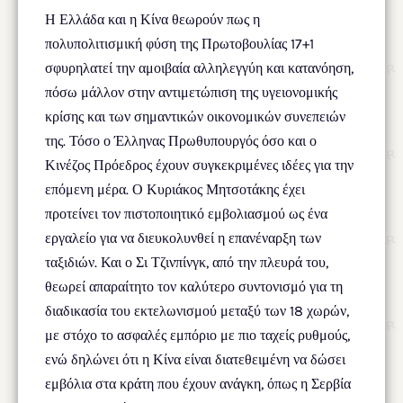
Η Ελλάδα και η Κίνα θεωρούν πως η
πολυπολιτισμική φύση της Πρωτοβουλίας 17+1
σφυρηλατεί την αμοιβαία αλληλεγγύη και κατανόηση,
πόσω μάλλον στην αντιμετώπιση της υγειονομικής
κρίσης και των σημαντικών οικονομικών συνεπειών
της. Τόσο ο Έλληνας Πρωθυπουργός όσο και ο
Κινέζος Πρόεδρος έχουν συγκεκριμένες ιδέες για την
επόμενη μέρα. Ο Κυριάκος Μητσοτάκης έχει
προτείνει τον πιστοποιητικό εμβολιασμού ως ένα
εργαλείο για να διευκολυνθεί η επανέναρξη των
ταξιδιών. Και ο Σι Τζινπίνγκ, από την πλευρά του,
θεωρεί απαραίτητο τον καλύτερο συντονισμό για τη
διαδικασία του εκτελωνισμού μεταξύ των 18 χωρών,
με στόχο το ασφαλές εμπόριο με πιο ταχείς ρυθμούς,
ενώ δηλώνει ότι η Κίνα είναι διατεθειμένη να δώσει
εμβόλια στα κράτη που έχουν ανάγκη, όπως η Σερβία