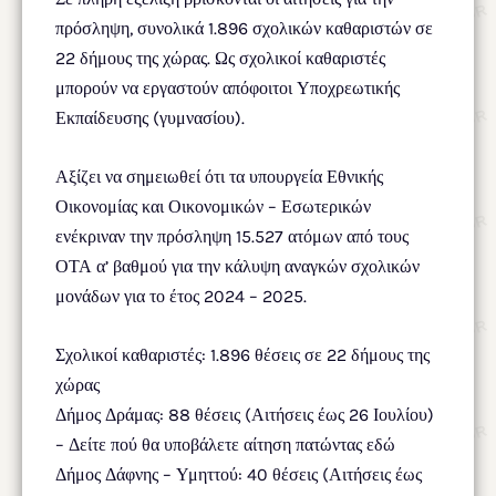
πρόσληψη, συνολικά 1.896 σχολικών καθαριστών σε
22 δήμους της χώρας. Ως σχολικοί καθαριστές
μπορούν να εργαστούν απόφοιτοι Υποχρεωτικής
Εκπαίδευσης (γυμνασίου).
Αξίζει να σημειωθεί ότι τα υπουργεία Εθνικής
Οικονομίας και Οικονομικών – Εσωτερικών
ενέκριναν την πρόσληψη 15.527 ατόμων από τους
ΟΤΑ α’ βαθμού για την κάλυψη αναγκών σχολικών
μονάδων για το έτος 2024 – 2025.
Σχολικοί καθαριστές: 1.896 θέσεις σε 22 δήμους της
χώρας
Δήμος Δράμας: 88 θέσεις (Αιτήσεις έως 26 Ιουλίου)
– Δείτε πού θα υποβάλετε αίτηση πατώντας εδώ
Δήμος Δάφνης – Υμηττού: 40 θέσεις (Αιτήσεις έως