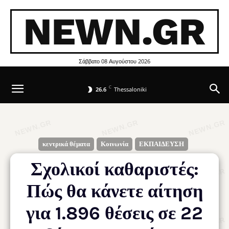
NEWN.GR
Σάββατο 08 Αυγούστου 2026
C
26.6
Thessaloniki
κεντρικά θέματα
Κοινωνία
ΕΚΠΑΙΔΕΥΣΗ
Σχολικοί καθαριστές:
Πώς θα κάνετε αίτηση
για 1.896 θέσεις σε 22