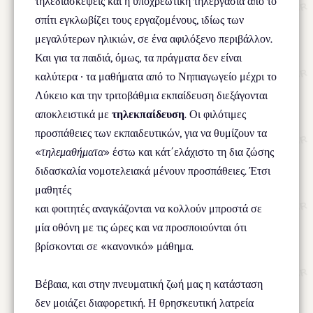
τηλεδιασκέψεις και η υποχρεωτική τηλεργασία από το
σπίτι εγκλωβίζει τους εργαζομένους, ιδίως των
μεγαλύτερων ηλικιών, σε ένα αφιλόξενο περιβάλλον.
Και για τα παιδιά, όμως, τα πράγματα δεν είναι
καλύτερα ∙ τα μαθήματα από το Νηπιαγωγείο μέχρι το
Λύκειο και την τριτοβάθμια εκπαίδευση διεξάγονται
αποκλειστικά με
τηλεκπαίδευση
. Οι φιλότιμες
προσπάθειες των εκπαιδευτικών, για να θυμίζουν τα
«
τηλεμαθήματα
» έστω και κάτ΄ελάχιστο τη δια ζώσης
διδασκαλία νομοτελειακά μένουν προσπάθειες. Έτσι
μαθητές
και φοιτητές αναγκάζονται να κολλούν μπροστά σε
μία οθόνη με τις ώρες και να προσποιούνται ότι
βρίσκονται σε «κανονικό» μάθημα.
Βέβαια, και στην πνευματική ζωή μας η κατάσταση
δεν μοιάζει διαφορετική. Η θρησκευτική λατρεία