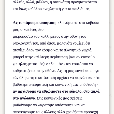
αλλιώς, αλλά, μάλλον, η αυτονόητη πραγματικότητα
και ίσως καθόλου ενοχλητική για τα παιδιά μας.
Ας το πάρουμε απόφαση
: κλεινόμαστε στο καβούκι
μας, ο καθένας στο
μικρόκοσμό του κολλημένος στην οθόνη του
υπολογιστή του, από όπου, μολονότι νομίζει ότι
ατενίζει όλον τον κόσμο και το πλανητικό χωριό,
μπορεί στην καλύτερη περίπτωση (και αν ευνοεί ο
χαμηλός φωτισμός) να δει μόνο τον εαυτό του να
καθρεφτίζεται στην οθόνη. Ας μη μας φανεί περίεργο
εάν όλη αυτή η κατάσταση αρχίσει να περνάει και στη
βαθύτερη πνευματική και κοινωνική μας υπόσταση ∙
αν αρχίσουμε να εθιζόμαστε στο εύκολο, στο απλό,
στο ανώδυνο
. Στις κοινωνικές μας σχέσεις
μαθαίνουμε να «κρατάμε απόσταση» και να
αποφεύγουμε τους άλλους αλλά χρειάζεται προσοχή