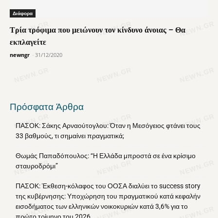
Διάφορα
Τρία τρόφιμα που μειώνουν τον κίνδυνο άνοιας – Θα
εκπλαγείτε
newngr
-
31/12/2020
Πρόσφατα Άρθρα
ΠΑΣΟΚ: Σάκης Αρναούτογλου: Όταν η Μεσόγειος φτάνει τους
33 βαθμούς, τι σημαίνει πραγματικά;
Θωμάς Παπαδόπουλος: “Η Ελλάδα μπροστά σε ένα κρίσιμο
σταυροδρόμι”
ΠΑΣΟΚ: Έκθεση-κόλαφος του ΟΟΣΑ διαλύει το success story
της κυβέρνησης: Υποχώρηση του πραγματικού κατά κεφαλήν
εισοδήματος των ελληνικών νοικοκυριών κατά 3,6% για το
πρώτο τρίμηνο του 2026