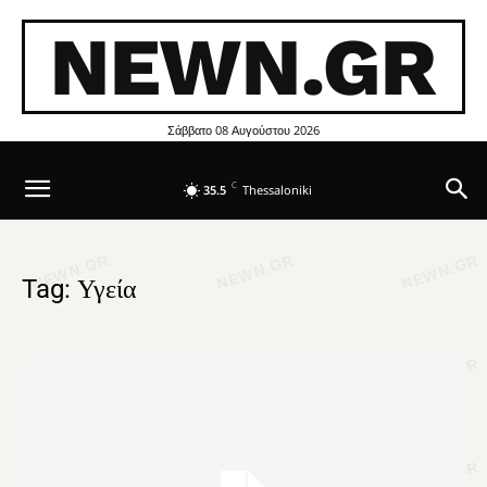
NEWN.GR
Σάββατο 08 Αυγούστου 2026
C
35.5
Thessaloniki
Tag: Υγεία