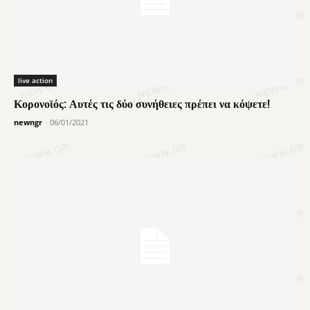
live action
Κορονοϊός: Αυτές τις δύο συνήθειες πρέπει να κόψετε!
newngr
-
06/01/2021