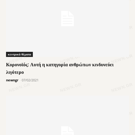
κεντρικά θέματα
Κορονοϊός: Αυτή η κατηγορία ανθρώπων κινδυνεύει
λιγότερο
newngr
-
07/02/2021