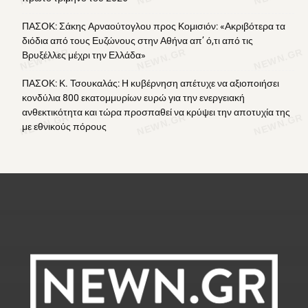
ΠΑΣΟΚ: Σάκης Αρναούτογλου προς Κομισιόν: «Ακριβότερα τα
διόδια από τους Ευζώνους στην Αθήνα απ’ ό,τι από τις
Βρυξέλλες μέχρι την Ελλάδα»
ΠΑΣΟΚ: Κ. Τσουκαλάς: Η κυβέρνηση απέτυχε να αξιοποιήσει
κονδύλια 800 εκατομμυρίων ευρώ για την ενεργειακή
ανθεκτικότητα και τώρα προσπαθεί να κρύψει την αποτυχία της
με εθνικούς πόρους