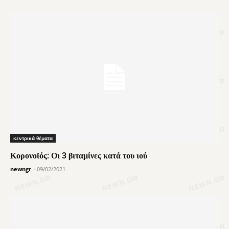
κεντρικά θέματα
Κορονοϊός: Οι 3 βιταμίνες κατά του ιού
newngr
-
09/02/2021