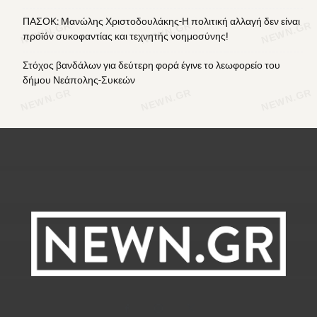
ΠΑΣΟΚ: Μανώλης Χριστοδουλάκης-Η πολιτική αλλαγή δεν είναι
προϊόν συκοφαντίας και τεχνητής νοημοσύνης!
Στόχος βανδάλων για δεύτερη φορά έγινε το λεωφορείο του
δήμου Νεάπολης-Συκεών