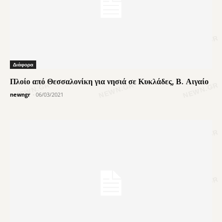
Διάφορα
Πλοίο από Θεσσαλονίκη για νησιά σε Κυκλάδες, Β. Αιγαίο
newngr
-
06/03/2021