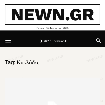
NEWN.GR
Πέμπτη 06 Αυγούστου 2026
C
28.7
Thessaloniki
Tag: Κυκλάδες