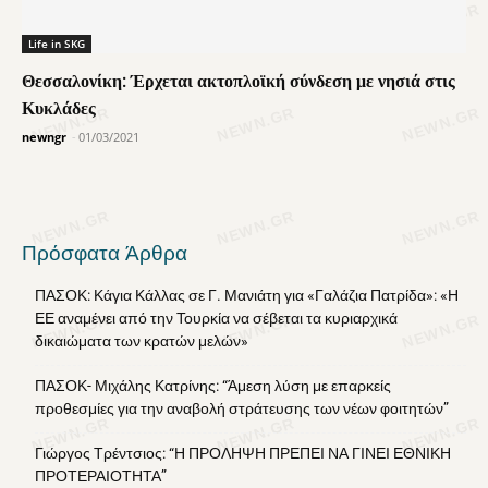
Life in SKG
Θεσσαλονίκη: Έρχεται ακτοπλοϊκή σύνδεση με νησιά στις
Κυκλάδες
newngr
-
01/03/2021
Πρόσφατα Άρθρα
ΠΑΣΟΚ: Κάγια Κάλλας σε Γ. Μανιάτη για «Γαλάζια Πατρίδα»: «Η
ΕΕ αναμένει από την Τουρκία να σέβεται τα κυριαρχικά
δικαιώματα των κρατών μελών»
ΠΑΣΟΚ- Μιχάλης Κατρίνης: “Άμεση λύση με επαρκείς
προθεσμίες για την αναβολή στράτευσης των νέων φοιτητών”
Γιώργος Τρέντσιος: “Η ΠΡΟΛΗΨΗ ΠΡΕΠΕΙ ΝΑ ΓΙΝΕΙ ΕΘΝΙΚΗ
ΠΡΟΤΕΡΑΙΟΤΗΤΑ”