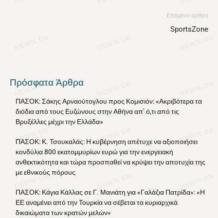
Επόμενο άρθρο
SportsZone
Πρόσφατα Άρθρα
ΠΑΣΟΚ: Σάκης Αρναούτογλου προς Κομισιόν: «Ακριβότερα τα
διόδια από τους Ευζώνους στην Αθήνα απ’ ό,τι από τις
Βρυξέλλες μέχρι την Ελλάδα»
ΠΑΣΟΚ: Κ. Τσουκαλάς: Η κυβέρνηση απέτυχε να αξιοποιήσει
κονδύλια 800 εκατομμυρίων ευρώ για την ενεργειακή
ανθεκτικότητα και τώρα προσπαθεί να κρύψει την αποτυχία της
με εθνικούς πόρους
ΠΑΣΟΚ: Κάγια Κάλλας σε Γ. Μανιάτη για «Γαλάζια Πατρίδα»: «Η
ΕΕ αναμένει από την Τουρκία να σέβεται τα κυριαρχικά
δικαιώματα των κρατών μελών»