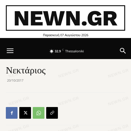
NEWN.GR
Παρασκευή 07 Αυγούστου 2026
C
32.9
Thessaloniki
Νεκτάριος
20/10/2017