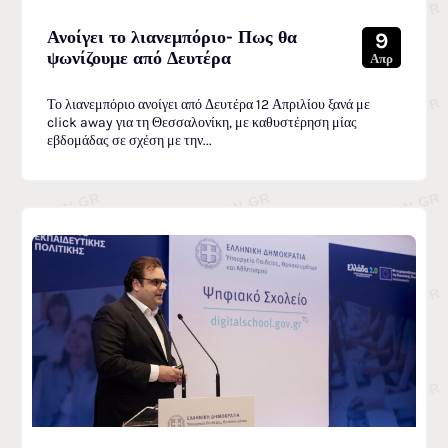
Ανοίγει το λιανεμπόριο- Πως θα
9
ψωνίζουμε από Δευτέρα
Απρ
Το λιανεμπόριο ανοίγει από Δευτέρα 12 Απριλίου ξανά με
click away για τη Θεσσαλονίκη, με καθυστέρηση μίας
εβδομάδας σε σχέση με την...