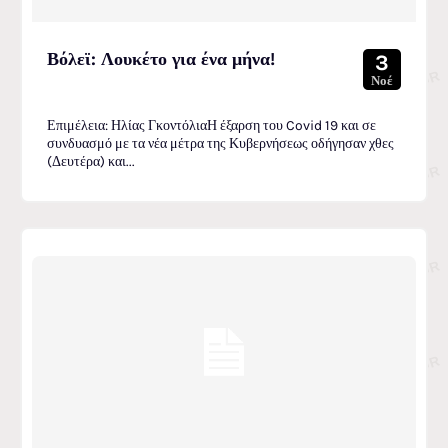
Βόλεϊ: Λουκέτο για ένα μήνα!
3
Νοέ
Επιμέλεια: Ηλίας ΓκοντόλιαΗ έξαρση του Covid 19 και σε
συνδυασμό με τα νέα μέτρα της Κυβερνήσεως οδήγησαν χθες
(Δευτέρα) και...