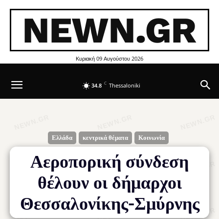
NEWN.GR
Κυριακή 09 Αυγούστου 2026
C
34.8
Thessaloniki
Ελλάδα
κεντρικά θέματα
Κοινωνία
Αεροπορική σύνδεση
θέλουν οι δήμαρχοι
Θεσσαλονίκης-Σμύρνης