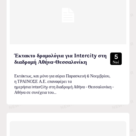
Έκτακτο δρομολόγια για Ιntercity στη
5
διαδρομή Αθήνα-Θεσσαλονίκη
Νοέ
Εκτάκτως, και μόνο για αύριο Παρασκευή 6 Νοεμβρίου,
η ΤΡΑΙΝΟΣΕ Α.Ε. επαναφέρει τα
ημερήσια InterCity στη διαδρομή Αθήνα - Θεσσαλονίκη -
Αθήνα σε συνέχεια του...