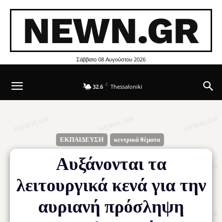
NEWN.GR
Σάββατο 08 Αυγούστου 2026
C
32.6
Thessaloniki
ΕΚΠΑΙΔΕΥΣΗ
κεντρικά θέματα
Αυξάνονται τα
λειτουργικά κενά για την
αυριανή πρόσληψη