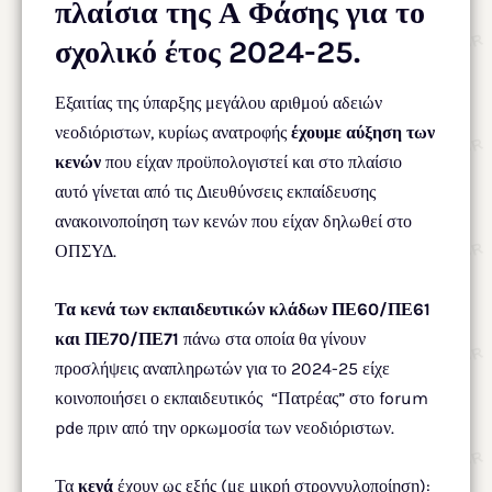
πλαίσια της Α Φάσης για το
σχολικό έτος 2024-25.
Εξαιτίας της ύπαρξης μεγάλου αριθμού αδειών
νεοδιόριστων, κυρίως ανατροφής
έχουμε αύξηση των
κενών
που είχαν προϋπολογιστεί και στο πλαίσιο
αυτό γίνεται από τις Διευθύνσεις εκπαίδευσης
ανακοινοποίηση των κενών που είχαν δηλωθεί στο
ΟΠΣΥΔ.
Τα κενά των εκπαιδευτικών κλάδων ΠΕ60/ΠΕ61
και ΠΕ70/ΠΕ71
πάνω στα οποία θα γίνουν
προσλήψεις αναπληρωτών για το 2024-25 είχε
κοινοποιήσει ο εκπαιδευτικός “Πατρέας” στο forum
pde πριν από την ορκωμοσία των νεοδιόριστων.
Τα
κενά
έχουν ως εξής (με μικρή στρογγυλοποίηση):