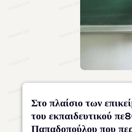
Στο πλαίσιο των επικε
του εκπαιδευτικού πε
Παπαδοπούλου που περ