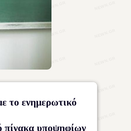
με το ενημερωτικό
ό πίνακα υποψηφίων