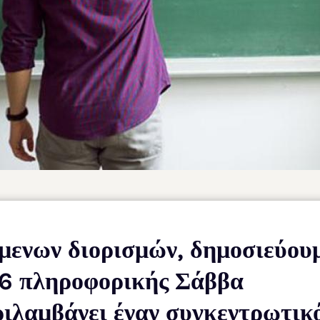
ίμενων διορισμών, δημοσιεύου
86 πληροφορικής Σάββα
ιλαμβάνει έναν συγκεντρωτικ