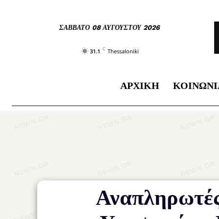
ΣΆΒΒΑΤΟ 08 ΑΥΓΟΎΣΤΟΥ 2026
C
31.1
Thessaloniki
ΑΡΧΙΚΉ
ΚΟΙΝΩΝΊ
Αναπληρωτές