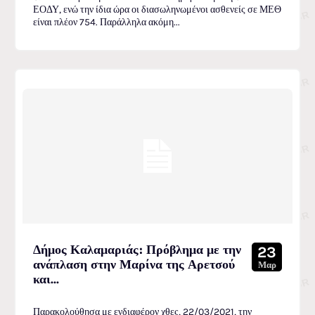
ΕΟΔΥ, ενώ την ίδια ώρα οι διασωληνωμένοι ασθενείς σε ΜΕΘ
είναι πλέον 754. Παράλληλα ακόμη...
Δήμος Καλαμαριάς։ Πρόβλημα με την
23
ανάπλαση στην Μαρίνα της Αρετσού
Μαρ
και...
Παρακολούθησα με ενδιαφέρον χθες, 22/03/2021, την