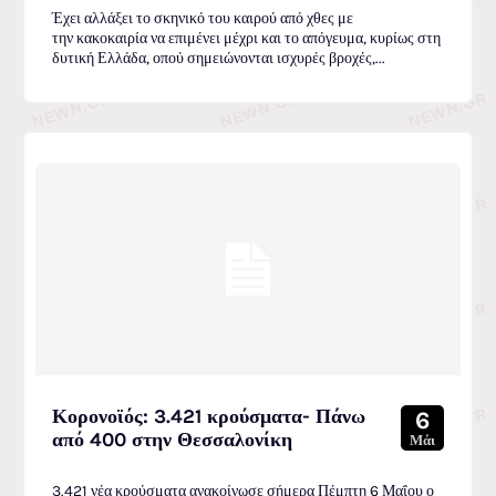
Έχει αλλάξει το σκηνικό του καιρού από χθες με
την κακοκαιρία να επιμένει μέχρι και το απόγευμα, κυρίως στη
δυτική Ελλάδα, οπού σημειώνονται ισχυρές βροχές,...
Κορονοϊός: 3.421 κρούσματα- Πάνω
6
από 400 στην Θεσσαλονίκη
Μάι
3.421 νέα κρούσματα ανακοίνωσε σήμερα Πέμπτη 6 Μαΐου ο