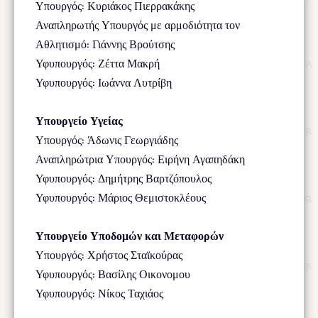
Υπουργός: Κυριάκος Πιερρακάκης
Αναπληρωτής Υπουργός με αρμοδιότητα τον
Αθλητισμό: Γιάννης Βρούτσης
Υφυπουργός: Ζέττα Μακρή
Υφυπουργός: Ιωάννα Λυτρίβη
Υπουργείο Υγείας
Υπουργός: Άδωνις Γεωργιάδης
Αναπληρώτρια Υπουργός: Ειρήνη Αγαπηδάκη
Υφυπουργός: Δημήτρης Βαρτζόπουλος
Υφυπουργός: Μάριος Θεμιστοκλέους
Υπουργείο Υποδομών και Μεταφορών
Υπουργός: Χρήστος Σταϊκούρας
Υφυπουργός: Βασίλης Οικονομου
Υφυπουργός: Νίκος Ταχιάος