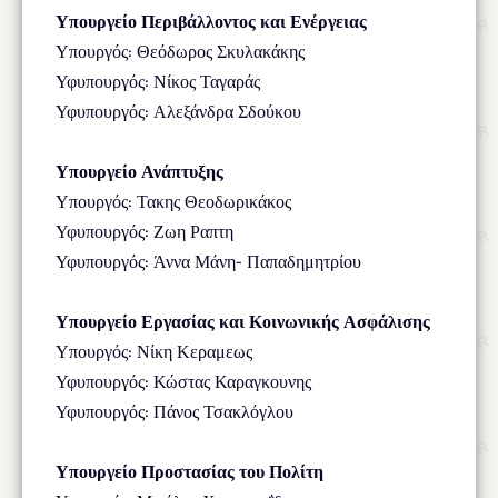
Υπουργείο Περιβάλλοντος και Ενέργειας
Υπουργός: Θεόδωρος Σκυλακάκης
Υφυπουργός: Νίκος Ταγαράς
Υφυπουργός: Αλεξάνδρα Σδούκου
Υπουργείο Ανάπτυξης
Υπουργός: Τακης Θεοδωρικάκος
Υφυπουργός: Ζωη Ραπτη
Υφυπουργός: Άννα Μάνη- Παπαδημητρίου
Υπουργείο Εργασίας και Κοινωνικής Ασφάλισης
Υπουργός: Νίκη Κεραμεως
Υφυπουργός: Κώστας Καραγκουνης
Υφυπουργός: Πάνος Τσακλόγλου
Υπουργείο Προστασίας του Πολίτη