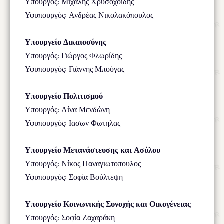
Υπουργός: Μιχάλης Χρυσοχοΐδης
Υφυπουργός: Ανδρέας Νικολακόπουλος
Υπουργείο Δικαιοσύνης
Υπουργός: Γιώργος Φλωρίδης
Υφυπουργός: Γιάννης Μπούγας
Υπουργείο Πολιτισμού
Υπουργός: Λίνα Μενδώνη
Υφυπουργός: Ιασων Φωτηλας
Υπουργείο Μετανάστευσης και Ασύλου
Υπουργός: Νίκος Παναγιωτοπουλος
Υφυπουργός: Σοφία Βούλτεψη
Υπουργείο Κοινωνικής Συνοχής και Οικογένειας
Υπουργός: Σοφία Ζαχαράκη