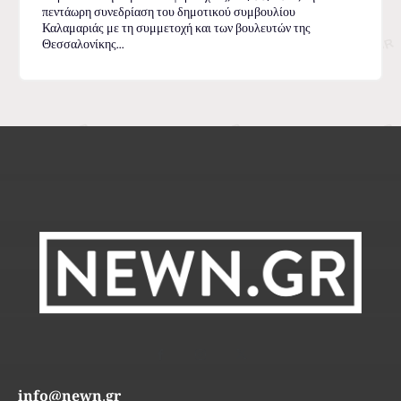
πεντάωρη συνεδρίαση του δημοτικού συμβουλίου
Καλαμαριάς με τη συμμετοχή και των βουλευτών της
Θεσσαλονίκης...
info@newn.gr