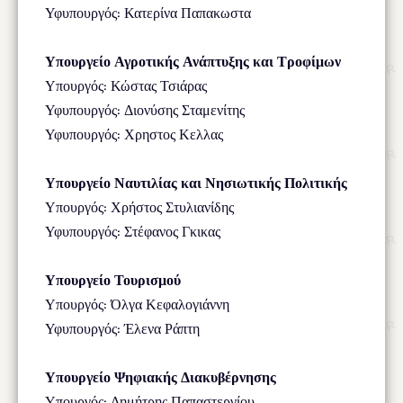
Υφυπουργός: Κατερίνα Παπακωστα
Υπουργείο Αγροτικής Ανάπτυξης και Τροφίμων
Υπουργός: Κώστας Τσιάρας
Υφυπουργός: Διονύσης Σταμενίτης
Υφυπουργός: Χρηστος Κελλας
Υπουργείο Ναυτιλίας και Νησιωτικής Πολιτικής
Υπουργός: Χρήστος Στυλιανίδης
Υφυπουργός: Στέφανος Γκικας
Υπουργείο Τουρισμού
Υπουργός: Όλγα Κεφαλογιάννη
Υφυπουργός: Έλενα Ράπτη
Υπουργείο Ψηφιακής Διακυβέρνησης
Υπουργός: Δημήτρης Παπαστεργίου