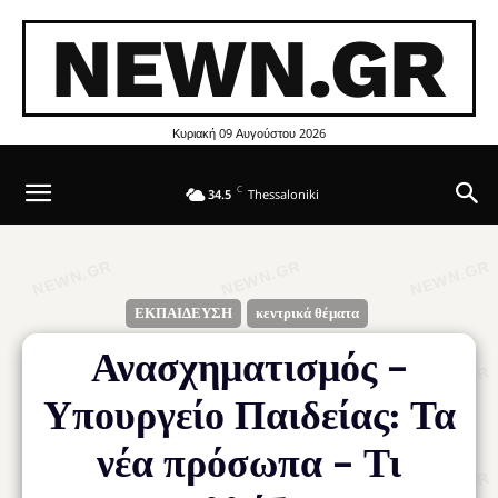
NEWN.GR
Κυριακή 09 Αυγούστου 2026
C
34.5
Thessaloniki
ΕΚΠΑΙΔΕΥΣΗ
κεντρικά θέματα
Ανασχηματισμός –
Υπουργείο Παιδείας: Τα
νέα πρόσωπα – Τι