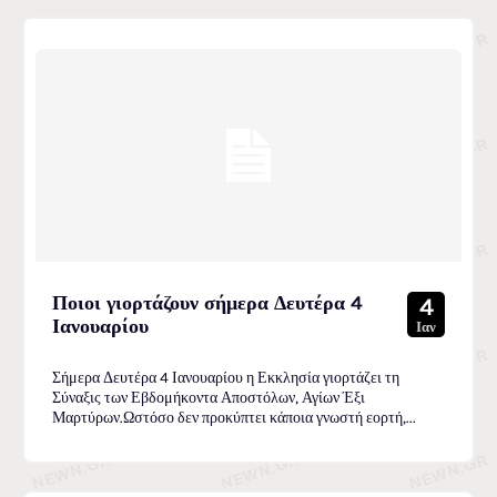
Ποιοι γιορτάζουν σήμερα Δευτέρα 4
4
Ιανουαρίου
Ιαν
Σήμερα Δευτέρα 4 Ιανουαρίου η Εκκλησία γιορτάζει τη
Σύναξις των Εβδομήκοντα Αποστόλων, Αγίων Έξι
Μαρτύρων.Ωστόσο δεν προκύπτει κάποια γνωστή εορτή,...