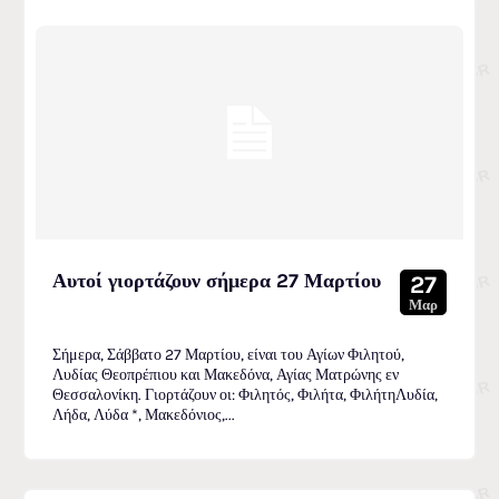
Αυτοί γιορτάζουν σήμερα 27 Μαρτίου
27
Μαρ
Σήμερα, Σάββατο 27 Μαρτίου, είναι του Αγίων Φιλητού,
Λυδίας Θεοπρέπιου και Μακεδόνα, Αγίας Ματρώνης εν
Θεσσαλονίκη. Γιορτάζουν οι: Φιλητός, Φιλήτα, ΦιλήτηΛυδία,
Λήδα, Λύδα *, Μακεδόνιος,...