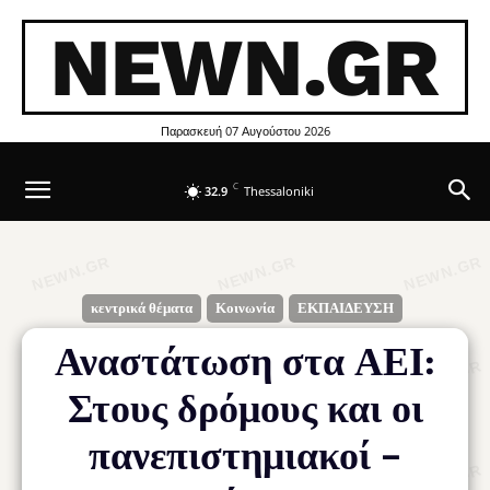
NEWN.GR
Παρασκευή 07 Αυγούστου 2026
C
32.9
Thessaloniki
κεντρικά θέματα
Κοινωνία
ΕΚΠΑΙΔΕΥΣΗ
Αναστάτωση στα ΑΕΙ:
Στους δρόμους και οι
πανεπιστημιακοί –