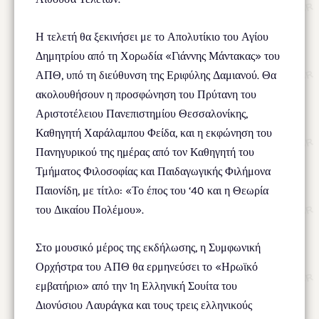
Η τελετή θα ξεκινήσει με το Απολυτίκιο του Αγίου
Δημητρίου από τη Χορωδία «Γιάννης Μάντακας» του
ΑΠΘ, υπό τη διεύθυνση της Εριφύλης Δαμιανού. Θα
ακολουθήσουν η προσφώνηση του Πρύτανη του
Αριστοτέλειου Πανεπιστημίου Θεσσαλονίκης,
Καθηγητή Χαράλαμπου Φείδα, και η εκφώνηση του
Πανηγυρικού της ημέρας από τον Καθηγητή του
Τμήματος Φιλοσοφίας και Παιδαγωγικής Φιλήμονα
Παιονίδη, με τίτλο: «Το έπος του ‘40 και η Θεωρία
του Δικαίου Πολέμου».
Στο μουσικό μέρος της εκδήλωσης, η Συμφωνική
Ορχήστρα του ΑΠΘ θα ερμηνεύσει το «Ηρωϊκό
εμβατήριο» από την 1η Ελληνική Σουίτα του
Διονύσιου Λαυράγκα και τους τρεις ελληνικούς