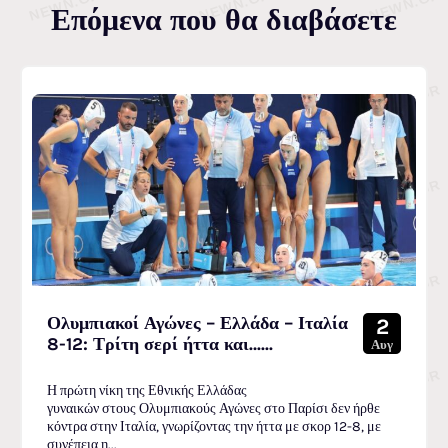
Επόμενα που θα διαβάσετε
Ολυμπιακοί Αγώνες – Ελλάδα – Ιταλία
2
8-12: Τρίτη σερί ήττα και…...
Αυγ
Η πρώτη νίκη της Εθνικής Ελλάδας
γυναικών στους Ολυμπιακούς Αγώνες στο Παρίσι δεν ήρθε
κόντρα στην Ιταλία, γνωρίζοντας την ήττα με σκορ 12-8, με
συνέπεια η...