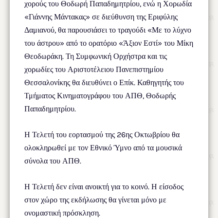
χορούς του Θοδωρή Παπαδημητρίου, ενώ η Χορωδία
«Γιάννης Μάντακας» σε διεύθυνση της Εριφύλης
Δαμιανού, θα παρουσιάσει το τραγούδι «Με το λύχνο
του άστρου» από το ορατόριο «Άξιον Εστί» του Μίκη
Θεοδωράκη. Τη Συμφωνική Ορχήστρα και τις
χορωδίες του Αριστοτέλειου Πανεπιστημίου
Θεσσαλονίκης θα διευθύνει ο Επίκ. Καθηγητής του
Τμήματος Κινηματογράφου του ΑΠΘ, Θοδωρής
Παπαδημητρίου.
Η Τελετή του εορτασμού της 26ης Οκτωβρίου θα
ολοκληρωθεί με τον Εθνικό Ύμνο από τα μουσικά
σύνολα του ΑΠΘ.
Η Τελετή δεν είναι ανοικτή για το κοινό. Η είσοδος
στον χώρο της εκδήλωσης θα γίνεται μόνο με
ονομαστική πρόσκληση.