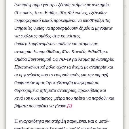
ένα πρόγραμμα για την εξέταση ατόμων με αναπηρία
στις οικίες τους. Επίσης, στις Φιλιππίνες, εξέδωσαν
πληροφοριακό υλικό, προκειμένου να υποστηρίξει τις
υπηρεσίες υγείας να προσαρμόσουν δημόσια μηνύματα
για ευάλωτες ομάδες στις κοινότητες,
συμπεριλαμβανομένων παιδιών και ατόμων με
αναπηρία. Επιπροσθέτως, στον Καναδά, θεσπίστηκε
Ομάδα Συντονισμού COVID-19 για Άτομα με Αναπηρία.
Πρωταγωνιστικό ρόλο είχαν τα άτομα με αναπηρία και
οι οργανώσεις που τα εκπροσωπούν, για την παροχή
συμβουλών προς την κυβέρνηση αναφορικά με
συγκεκριμένα ζητήματα αναπηρίας, προκλήσεις και
κενά του συστήματος, μέτρα που πρέπει να παρθούν και
βήματα που πρέπει να γίνουν.
[1]
Η αναγκαιότητα για στήριξη παραμένει, και ο μετά-
πανδημίας κόσμος δε μοιάζει καθόλου φιλικός για