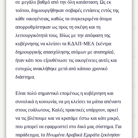
σε μεγάλο βαθμό από την όλη κατάσταση. Ως εκ
τούτου, δημιουργήθηκαν σοβαρές εντάσεις εντός της
κάθε οικογένειας, καθώς τα συγκεκριμένα άτομα
απορρυθμίστηκαν ως προς τη σκέψη και τη
λειτουργικότητά τους. Ιδίως με την απόφαση της
κυβέρνησης να κλείσει τα ΚΔΑΠ-ΜΕΑ (κέντρα
δημιουργικής απασχόλησης ατόμων με αναπηρία),
ήταν κάτι που εξουθένωσε τις οικογένειες αυτές και
ευτυχώς ανακλήθηκε μετά από κάποιο χρονικό
διάστημα.
Είναι πολύ σημαντικό επομένως η κυβέρνηση και
συνολικά η κοινωνία, να μη κλείσει τα μάτια απέναντι
στους ευάλωτους. Καλές πρακτικές υπάρχουν, αρκεί
να τις βλέπουμε και να κρατάμε έστω και κάτι μικρό,
που μπορεί να εφαρμοστεί στο δικό μας σύστημα. Για
παράδειγμα,
τα Ηνωμένα Αραβικά Εμιράτα ξεκίνησαν