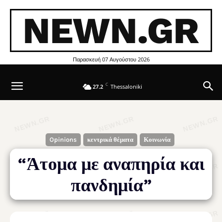
NEWN.GR
Παρασκευή 07 Αυγούστου 2026
C
27.2
Thessaloniki
Opinions
κεντρικά θέματα
Κοινωνία
“Άτομα με αναπηρία και
πανδημία”