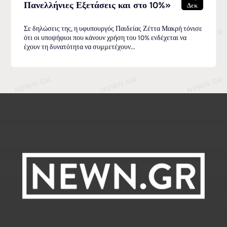
Πανελλήνιες Εξετάσεις και στο 10%»
Δεκ
Σε δηλώσεις της, η υφυπουργός Παιδείας Ζέττα Μακρή τόνισε
ότι οι υποψήφιοι που κάνουν χρήση του 10% ενδέχεται να
έχουν τη δυνατότητα να συμμετέχουν...