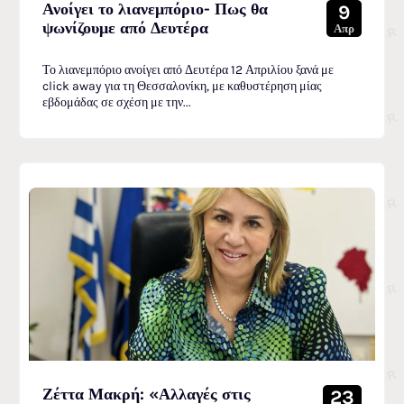
Ανοίγει το λιανεμπόριο- Πως θα
9
ψωνίζουμε από Δευτέρα
Απρ
Το λιανεμπόριο ανοίγει από Δευτέρα 12 Απριλίου ξανά με
click away για τη Θεσσαλονίκη, με καθυστέρηση μίας
εβδομάδας σε σχέση με την...
Ζέττα Μακρή: «Αλλαγές στις
23