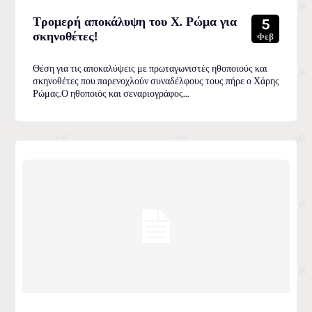
Τρομερή αποκάλυψη του Χ. Ρώμα για
5
σκηνοθέτες!
Φεβ
Θέση για τις αποκαλύψεις με πρωταγωνιστές ηθοποιούς και
σκηνοθέτες που παρενοχλούν συναδέλφους τους πήρε ο Χάρης
Ρώμας.Ο ηθοποιός και σεναριογράφος...