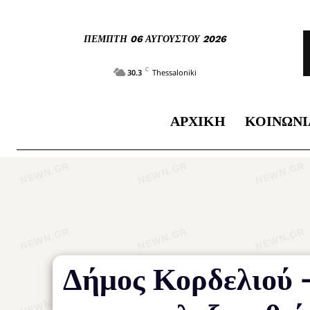
ΠΈΜΠΤΗ 06 ΑΥΓΟΎΣΤΟΥ 2026
C
30.3
Thessaloniki
ΑΡΧΙΚΉ
ΚΟΙΝΩΝΊ
Δήμος Κορδελιού 