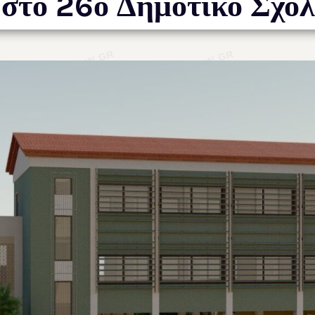
 στο 26ο Δημοτικό Σχο