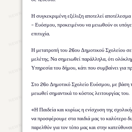
Η συγκεκριμένη εξέλιξη αποτελεί αποτέλεσμα 
– Ευόσμου, προκειμένου να μειωθούν οι υπόγει
επιτυχία.
Η μετατροπή του 26ου Δημοτικού Σχολείου σε1
μελέτης. Να σημειωθεί παράλληλα, ότι ολόκλη
Υπηρεσία του δήμου, κάτι που συμβαίνει για πρ
Στο 26ο Δημοτικό Σχολείο Ευόσμου, με βάση τ
μειωθεί σημαντικά το κόστος λειτουργίας του.
«Η Παιδεία και κυρίως η ενίσχυση της σχολική
να προσφέρουμε στα παιδιά μας το καλύτερο δυ
παρελθόν για τον τόπο μας και στην κατεύθυνσ