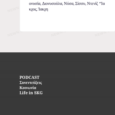
ονυσία, Διονυσούλα, Νύσα, Σίσσυ, Ντενίζ *Ία
κχος, Ίακχη
PODCAST
Συνεντεύξεις
Κοινωνία
Life in SKG