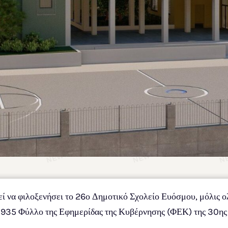
εί να φιλοξενήσει το 26ο Δημοτικό Σχολείο Ευόσμου, μόλις 
 3935 Φύλλο της Εφημερίδας της Κυβέρνησης (ΦΕΚ) της 30ης 