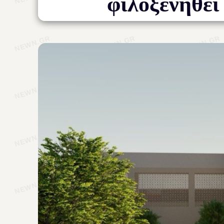
φιλοξενηθεί