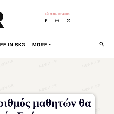
R
Σύνδεση / Εγγραφή
IFE IN SKG
MORE
ριθμός μαθητών θα