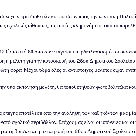
συνεχών προσπαθειών και πιέσεων προς την κεντρική Πολιτε
ες σχολικές αίθουσες, τις οποίες κληρονόμησε από το παρελθό
2θέσιο από 6θεσιο συνεπάγεται υπερδιπλασιασμό του κόστου
ρη η μελέτη για την κατασκευή του 26ου Δημοτικού Σχολείου
ώτη φορά. Μέχρι τώρα όλες οι αντίστοιχες μελέτες είχαν ανατ
ην υπό εκπόνηση μελέτη, θα τοποθετηθούν φωτοβολταϊκά και 
ς στέγης αποτέλεσε από την ανάληψη των καθηκόντων μας μία 
νατό σχολικό περιβάλλον. Στόχος μας είναι οι υπόγειες και ο
η αυτή βρίσκεται η μετατροπή του 26ου Δημοτικού Σχολείου α