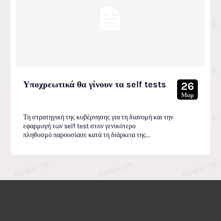
Υποχρεωτικά θα γίνουν τα self tests
26
Μαρ
Τη στρατηγική της κυβέρνησης για τη διανομή και την
εφαρμογή των self test στον γενικότερο
πληθυσμό παρουσίασε κατά τη διάρκεια της...