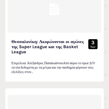
Θεσσαλονίκη: Ακυρώνονται οι αγώνες
3
της Super League και της Basket
Νοέ
League
Επιμέλεια: Αλέξανδρος ΠαπαϊωάννουΑπό αύριο το πρωί 3/11
τα νέα δεδομένα με τα μέτρα και την πανδημία φέρνουν νέες
εξελίξεις στον...