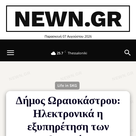
NEWN.GR
Παρασκευή 07 Αυγούστου 2026
C
25.7
Thessaloniki
Life in SKG
Δήμος Ωραιοκάστρου:
Ηλεκτρονικά η
εξυπηρέτηση των