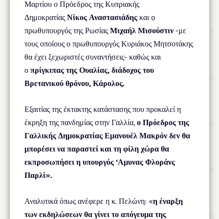
Μαρτίου ο Πρόεδρος της Κυπριακής
Δημοκρατίας
Νίκος Αναστασιάδης
και o
πρωθυπουργός της Ρωσίας
Μιχαήλ Μισούστιν
-με
τους οποίους ο πρωθυπουργός Κυριάκος Μητσοτάκης
θα έχει ξεχωριστές συναντήσεις- καθώς και
ο
πρίγκιπας της Ουαλίας, διάδοχος του
Βρετανικού θρόνου, Κάρολος.
Εξαιτίας της έκτακτης κατάστασης που προκαλεί η
έκρηξη της πανδημίας στην Γαλλία,
ο Πρόεδρος της
Γαλλικής Δημοκρατίας Εμανουέλ Μακρόν δεν θα
μπορέσει να παραστεί και τη φίλη χώρα θα
εκπροσωπήσει η υπουργός ‘Αμυνας Φλοράνς
Παρλί».
Αναλυτικά όπως ανέφερε η κ. Πελώνη: «
η έναρξη
των εκδηλώσεων θα γίνει το απόγευμα της