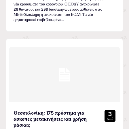
νέα κρούσματα του κορονοϊού. Ο ΕΟΔΥ ανακοίνωσε
26 θανάτους και 299 διασωληνωμένους ασθενείς στις
ΜΕΘ.Oλόκληρη η ανακοίνωση του ΕΟΔΥ:Τα νέα
εργαστηριακά επιβεβαιωμένα...
Θεσσαλονίκη: 175 πρόστιμα για
3
άσκοπες μετακινήσεις και χρήση
Νοέ
μάσκας