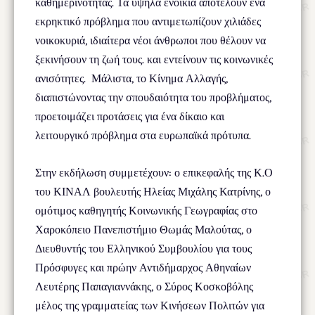
καθημερινότητας. Τα υψηλά ενοίκια αποτελούν ένα
εκρηκτικό πρόβλημα που αντιμετωπίζουν χιλιάδες
νοικοκυριά, ιδιαίτερα νέοι άνθρωποι που θέλουν να
ξεκινήσουν τη ζωή τους. και εντείνουν τις κοινωνικές
ανισότητες. Μάλιστα, το Κίνημα Αλλαγής,
διαπιστώνοντας την σπουδαιότητα του προβλήματος,
προετοιμάζει προτάσεις για ένα δίκαιο και
λειτουργικό πρόβλημα στα ευρωπαϊκά πρότυπα.
Στην εκδήλωση συμμετέχουν: ο επικεφαλής της Κ.Ο
του ΚΙΝΑΛ βουλευτής Ηλείας Μιχάλης Κατρίνης, ο
ομότιμος καθηγητής Κοινωνικής Γεωγραφίας στο
Χαροκόπειο Πανεπιστήμιο Θωμάς Μαλούτας, ο
Διευθυντής του Ελληνικού Συμβουλίου για τους
Πρόσφυγες και πρώην Αντιδήμαρχος Αθηναίων
Λευτέρης Παπαγιαννάκης, ο Σύρος Κοσκοβόλης
μέλος της γραμματείας των Κινήσεων Πολιτών για