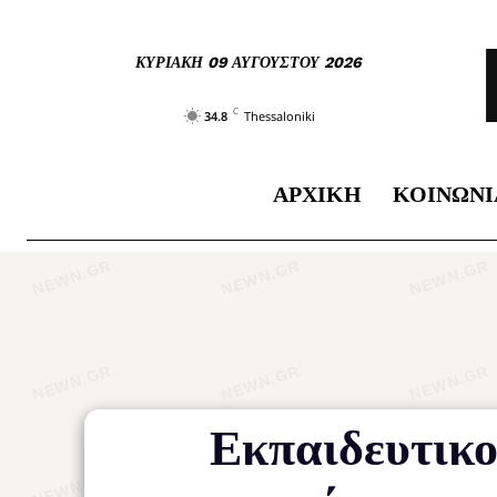
ΚΥΡΙΑΚΉ 09 ΑΥΓΟΎΣΤΟΥ 2026
C
34.8
Thessaloniki
ΑΡΧΙΚΉ
ΚΟΙΝΩΝΊ
Εκπαιδευτικο