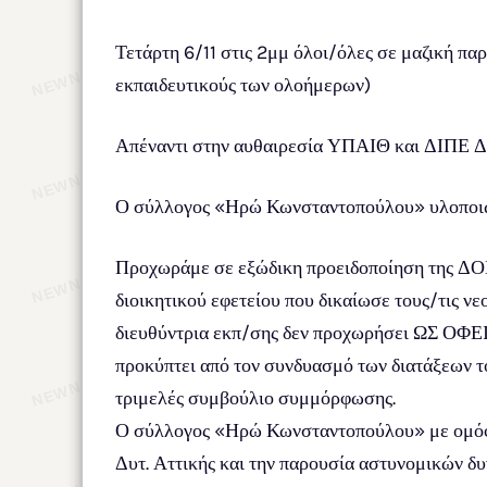
Τετάρτη 6/11 στις 2μμ όλοι/όλες σε μαζική πα
εκπαιδευτικούς των ολοήμερων)
Απέναντι στην αυθαιρεσία ΥΠΑΙΘ και ΔΙΠΕ Δυτ.
Ο σύλλογος «Ηρώ Κωνσταντοπούλου» υλοποιώντ
Προχωράμε σε εξώδικη προειδοποίηση της ΔΟΕ
διοικητικού εφετείου που δικαίωσε τους/τις ν
διευθύντρια εκπ/σης δεν προχωρήσει ΩΣ ΟΦΕΙΛ
προκύπτει από τον συνδυασμό των διατάξεων τ
τριμελές συμβούλιο συμμόρφωσης.
Ο σύλλογος «Ηρώ Κωνσταντοπούλου» με ομόφων
Δυτ. Αττικής και την παρουσία αστυνομικών δ