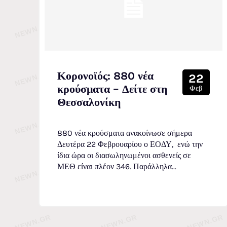
Κορονοϊός: 880 νέα
22
κρούσματα – Δείτε στη
Φεβ
Θεσσαλονίκη
880 νέα κρούσματα ανακοίνωσε σήμερα
Δευτέρα 22 Φεβρουαρίου ο ΕΟΔΥ, ενώ την
ίδια ώρα οι διασωληνωμένοι ασθενείς σε
ΜΕΘ είναι πλέον 346. Παράλληλα...