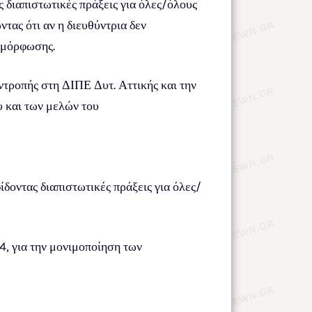
 διαπιστωτικές πράξεις για όλες/όλους
ας ότι αν η διευθύντρια δεν
μμόρφωσης.
ντροπής στη ΔΙΠΕ Δυτ. Αττικής και την
 και των μελών του
δοντας διαπιστωτικές πράξεις για όλες/
, για την μονιμοποίηση των