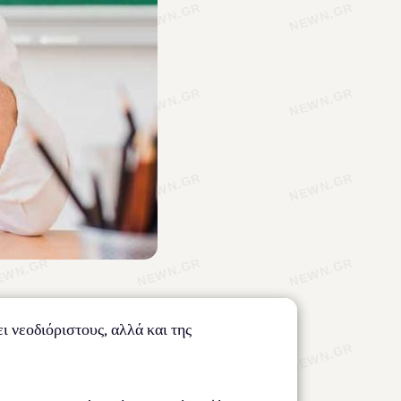
ι νεοδιόριστους, αλλά και της