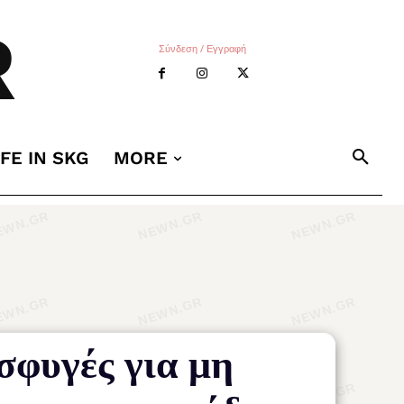
R
Σύνδεση / Εγγραφή
IFE IN SKG
MORE
σφυγές για μη