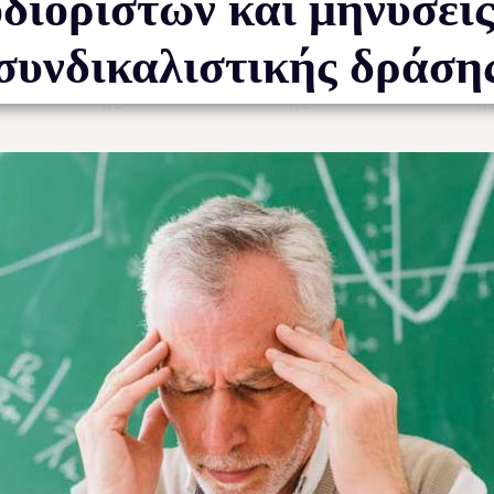
διόριστων και μηνύσει
συνδικαλιστικής δράση