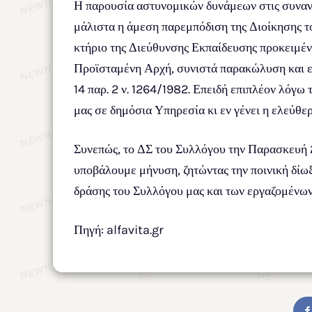
Η παρουσία αστυνομικών δυνάμεων στις συναντ
μάλιστα η άμεση παρεμπόδιση της Διοίκησης τ
κτήριο της Διεύθυνσης Εκπαίδευσης προκειμένο
Προϊσταμένη Αρχή, συνιστά παρακώλυση και επ
14 παρ. 2 ν. 1264/1982. Επειδή επιπλέον λόγ
μας σε δημόσια Υπηρεσία κι εν γένει η ελεύθερ
Συνεπώς, το ΔΣ του Συλλόγου την Παρασκευή 
υποβάλουμε μήνυση, ζητώντας την ποινική δίω
δράσης του Συλλόγου μας και των εργαζομένω
Πηγή: alfavita.gr