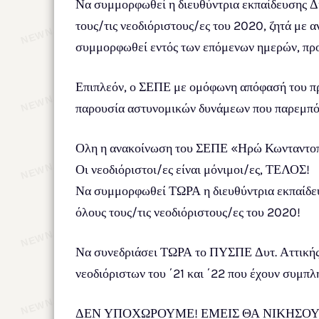
Να συμμορφωθεί η διευθύντρια εκπαίδευσης Δυτ
τους/τις νεοδιόριστους/ες του 2020, ζητά με
συμμορφωθεί εντός των επόμενων ημερών, πρ
Επιπλεόν, ο ΣΕΠΕ με ομόφωνη απόφασή του προ
παρουσία αστυνομικών δυνάμεων που παρεμπόδ
Ολη η ανακοίνωση του ΣΕΠΕ «Ηρώ Κωνταντο
Οι νεοδιόριστοι/ες είναι μόνιμοι/ες, ΤΕΛΟΣ!
Να συμμορφωθεί ΤΩΡΑ η διευθύντρια εκπαίδευση
όλους τους/τις νεοδιόριστους/ες του 2020!
Να συνεδριάσει ΤΩΡΑ το ΠΥΣΠΕ Δυτ. Αττικής, 
νεοδιόριστων του ΄21 και ΄22 που έχουν συμπλ
ΔΕΝ ΥΠΟΧΩΡΟΥΜΕ! ΕΜΕΙΣ ΘΑ ΝΙΚΗΣΟ