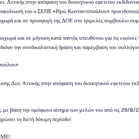
. Αττικής στην απόφαση του διοικητικού εφετείου εκδίδοντας
 ανακοίνωσή του ο ΣΕΠΕ «Ηρώ Κωνταντοπούλου» προειδοποιώντ
οχωρά και σε προσφυγή της ΔΟΕ στο τριμελές συμβούλιο συ
χωρά και σε μήνυση κατά παντός υπευθύνου για τις εικόνες 
ισαν την συνδικαλιστική δράση και παρέμβαση του συλλόγου
πούλου»
ς Δυτ. Αττικής στην απόφαση του διοικητικού εφετείου εκδί
με βάση την ομόφωνο αίτημα των μελών του από τις 29/8/24
ηρώσει τη διετή δόκιμη περίοδο!
ΥΜΕ!