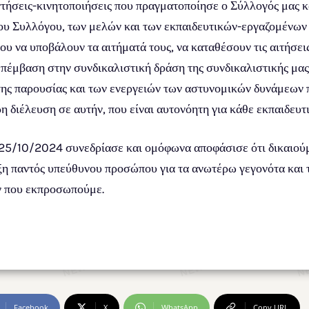
ήσεις-κινητοποιήσεις που πραγματοποίησε ο Σύλλογός μας κ
ου Συλλόγου, των μελών και των εκπαιδευτικών-εργαζομένων
υ να υποβάλουν τα αιτήματά τους, να καταθέσουν τις αιτήσεις
έμβαση στην συνδικαλιστική δράση της συνδικαλιστικής μας 
ω της παρουσίας και των ενεργειών των αστυνομικών δυνάμεων
η διέλευση σε αυτήν, που είναι αυτονόητη για κάθε εκπαιδευτι
25/10/2024 συνεδρίασε και ομόφωνα αποφάσισε ότι δικαιούμα
ξη παντός υπεύθυνου προσώπου για τα ανωτέρω γεγονότα και 
ν που εκπροσωπούμε.
Facebook
X
WhatsApp
Copy URL