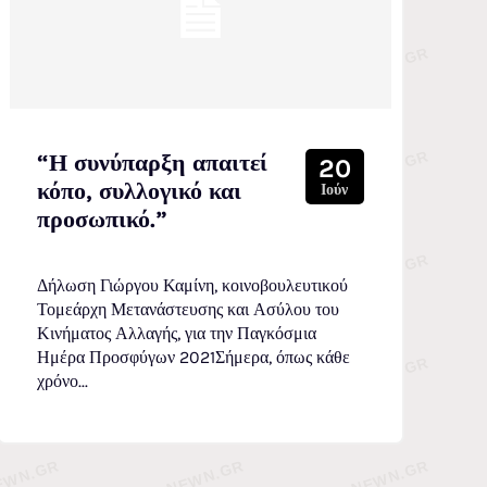
“Η συνύπαρξη απαιτεί
20
κόπο, συλλογικό και
Ιούν
προσωπικό.”
Δήλωση Γιώργου Καμίνη, κοινοβουλευτικού
Τομεάρχη Μετανάστευσης και Ασύλου του
Κινήματος Αλλαγής, για την Παγκόσμια
Ημέρα Προσφύγων 2021Σήμερα, όπως κάθε
χρόνο...