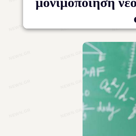
μονιμοποίηση νεο