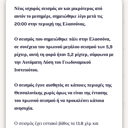
Νέος ισχυρός σεισμός αν και μικρότερος από
αυτόν το μεσημέρι, σημειώθηκε λίγο μετά τις
20:00 στην περιοχή της Ελασσόνας.
Ο σεισμός που σημειώθηκε πάλι στην Ελασσόνα,
σε συνέχεια του πρωινού μεγάλου σεισμού των 5,9
ρίχτερ, αυτή τη φορά ήταν 5,2 ρίχτερ, σύμφωνα με
την Αυτόματη Λύση του Γεωδυναμικού
Ινστιτούτου.
Ο σεισμός έγινε αισθητός σε κάποιες περιοχές της
Θεσσαλονίκης χωρίς όμως να είναι της έντασης
του πρωινού σεισμού ή να προκαλέσει κάποια
ανησυχία.
Ο σεισμός έχει εστιακό βάθος τα 13.8 χλμ και