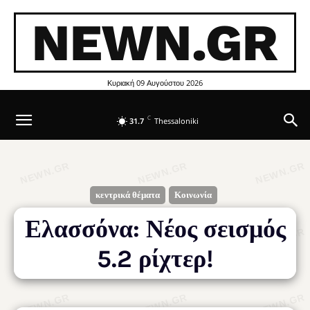
NEWN.GR
Κυριακή 09 Αυγούστου 2026
C
31.7
Thessaloniki
κεντρικά θέματα
Κοινωνία
Ελασσόνα: Νέος σεισμός
5.2 ρίχτερ!