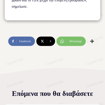
βράδυ και το 75% μέχρι την επόμενη εβδομάδα.»,
σημείωσε.
Facebook
X
WhatsApp
Επόμενα που θα διαβάσετε