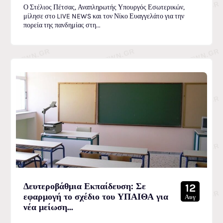
Ο Στέλιος Πέτσας, Αναπληρωτής Υπουργός Εσωτερικών,
μίλησε στο LIVE NEWS και τον Νίκο Ευαγγελάτο για την
πορεία της πανδημίας στη...
Δευτεροβάθμια Εκπαίδευση: Σε
12
εφαρμογή το σχέδιο του ΥΠΑΙΘΑ για
Αυγ
νέα μείωση...