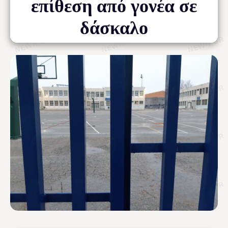
επίθεση από γονέα σε
δάσκαλο