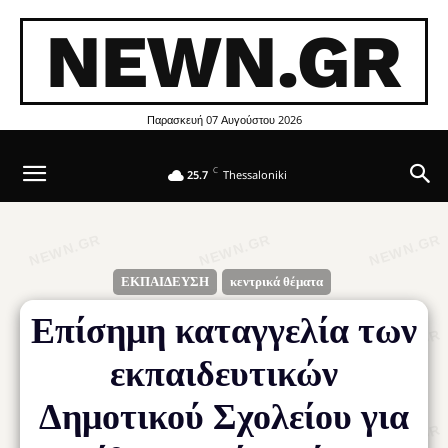
NEWN.GR
Παρασκευή 07 Αυγούστου 2026
C
25.7
Thessaloniki
ΕΚΠΑΙΔΕΥΣΗ
κεντρικά θέματα
Επίσημη καταγγελία των
εκπαιδευτικών
Δημοτικού Σχολείου για