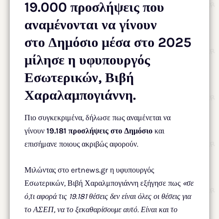
19.000 προσλήψεις
που
αναμένονται να γίνουν
στο Δημόσιο μέσα στο 2025
μίλησε η υφυπουργός
Εσωτερικών, Βιβή
Χαραλαμπογιάννη.
Πιο συγκεκριμένα, δήλωσε πως αναμένεται να
γίνουν
19.181 προσλήψεις στο Δημόσιο
και
επισήμανε ποιους ακριβώς αφορούν.
Μιλώντας στο ertnews.gr η υφυπουργός
Εσωτερικών, Βιβή Χαραλμπογιάννη εξήγησε πως
«σε
ό,τι αφορά τις 19.181 θέσεις δεν είναι όλες οι θέσεις για
το ΑΣΕΠ, να το ξεκαθαρίσουμε αυτό. Είναι και το