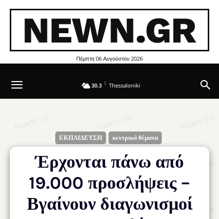
NEWN.GR
Πέμπτη 06 Αυγούστου 2026
C
30.3
Thessaloniki
ΕΚΠΑΙΔΕΥΣΗ
κεντρικά θέματα
Έρχονται πάνω από
19.000 προσλήψεις –
Βγαίνουν διαγωνισμοί