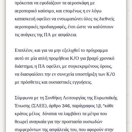
πρόκειται να εφοδιάζουν τα αεροσκάφη με
αεροπορικό καύσιμο, και επομένως η εν λόγω
κατασκευή οφείλει να ενσωματώνει όλες τις διεθνείς
αεροπορικές προδιαγραφές, έτσι ώστε να καλύπτουν
τις ανάγκες της ΠΑ με ασφάλεια.
Επιπλέον, και για να μην εξελιχθεί το πρόγραμμα
αυτό σε μία απλή προμήθεια Κ/Ο για βραχύ χρονικό
διάστημα, η ΠΑ οφείλει, με συγκεκριμένους όρους,
να διασφαλίσει την εν συνεχεία υποστήριξη των Κ/O
με πρόσθετες και ουσιαστικές εγγυήσεις.
Σύμφωνα με τη Συνθήκη Λειτουργίας της Ευρωπαϊκής
Ένωσης (ΣΛΕΕ), άρθρο 346, παράγραφος 1.β, “κάθε
κράτος μέλος δύναται να λαμβάνει τα μέτρα που
θεωρεί αναγκαία για την προστασία ουσιωδών
συμφερόντων της ασφάλειάς του, που αφορούν στην