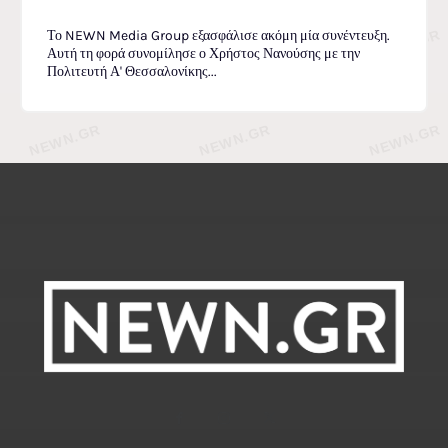
Το NEWN Media Group εξασφάλισε ακόμη μία συνέντευξη.
Αυτή τη φορά συνομίλησε ο Χρήστος Νανούσης με την
Πολιτευτή Α' Θεσσαλονίκης...