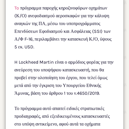
To
πρόγραμμα παροχής κηροζινοφόρων οχημάτων
(Κ/Ο) ανεφοδιασμού αεροσκαφών για την κάλυψη
αναγκών της ΠΑ, μέσω του υποπρογράμματος
Επενδύσεων Εφοδιασμού και Ασφάλειας (SSI) των
Α/Φ F-16, περιλαμβάνει την κατασκευή Κ/Ο, ύψους
5 εκ. USD.
H Lockheed Martin είναι ο αρμόδιος φορέας για την
ανεύρεση του υποψήφιου κατασκευαστή, που θα
προβεί στην υλοποίηση του έργου, που τελεί όμως
μετά από την έγκριση του Υπουργείου Εθνικής
Άμυνας, βάση του άρθρου 1 του ν.4650/2019.
Το πρόγραμμα αυτό απαιτεί ειδικές στρατιωτικές
προδιαγραφές, από εξειδικευμένους κατασκευαστές
στο υπόψη αντικείμενο, αφού αυτά τα οχήματα