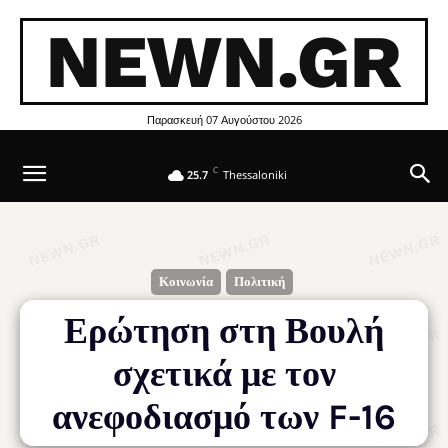
NEWN.GR
Παρασκευή 07 Αυγούστου 2026
C
25.7
Thessaloniki
Κοινωνία
Πολιτική
Ερώτηση στη Βουλή
σχετικά με τον
ανεφοδιασμό των F-16