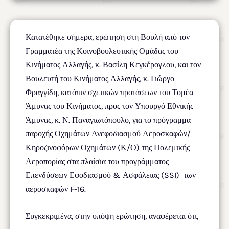
Κατατέθηκε σήμερα, ερώτηση στη Βουλή από τον
Γραμματέα της Κοινοβουλευτικής Ομάδας του
Κινήματος Αλλαγής, κ. Βασίλη Κεγκέρογλου, και τον
Βουλευτή του Κινήματος Αλλαγής, κ. Γιώργο
Φραγγίδη, κατόπιν σχετικών προτάσεων του Τομέα
Άμυνας του Κινήματος, προς τον Υπουργό Εθνικής
Άμυνας, κ. Ν. Παναγιωτόπουλο, για το πρόγραμμα
παροχής Οχημάτων Ανεφοδιασμού Αεροσκαφών/
Κηροζινοφόρων Οχημάτων (Κ/Ο) της Πολεμικής
Αεροπορίας στα πλαίσια του προγράμματος
Επενδύσεων Εφοδιασμού & Ασφάλειας (SSI) των
αεροσκαφών F-16.
Συγκεκριμένα, στην υπόψη ερώτηση, αναφέρεται ότι,