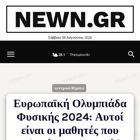
NEWN.GR
Σάββατο 08 Αυγούστου 2026
C
28.1
Thessaloniki
κεντρικά θέματα
Ευρωπαϊκή Ολυμπιάδα
Φυσικής 2024: Αυτοί
είναι οι μαθητές που