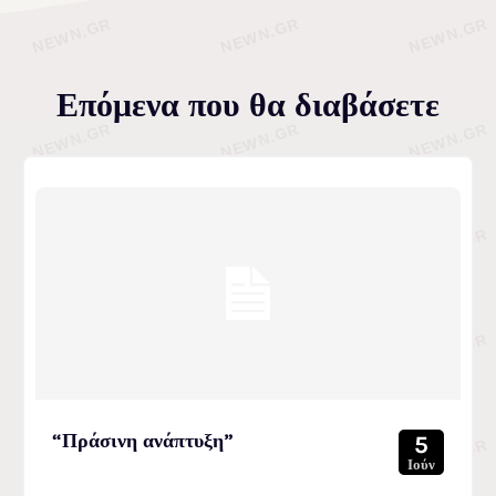
Επόμενα που θα διαβάσετε
“Πράσινη ανάπτυξη”
5
Ιούν