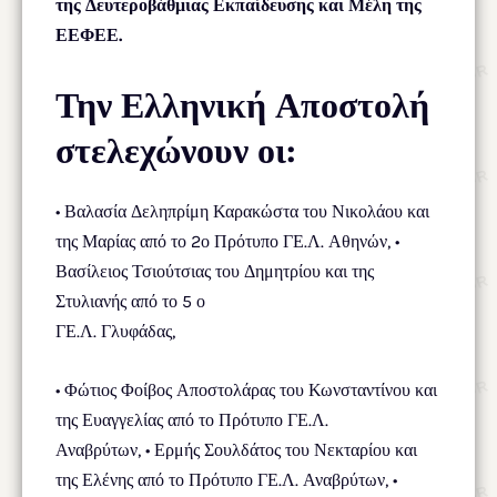
της Δευτεροβάθμιας Εκπαίδευσης και Μέλη της
ΕΕΦΕΕ.
Την Ελληνική Αποστολή
στελεχώνουν οι:
• Βαλασία Δεληπρίμη Καρακώστα του Νικολάου και
της Μαρίας από το 2ο Πρότυπο ΓΕ.Λ. Αθηνών, •
Βασίλειος Τσιούτσιας του Δημητρίου και της
Στυλιανής από το 5 ο
ΓΕ.Λ. Γλυφάδας,
• Φώτιος Φοίβος Αποστολάρας του Κωνσταντίνου και
της Ευαγγελίας από το Πρότυπο ΓΕ.Λ.
Αναβρύτων, • Ερμής Σουλδάτος του Νεκταρίου και
της Ελένης από το Πρότυπο ΓΕ.Λ. Αναβρύτων, •