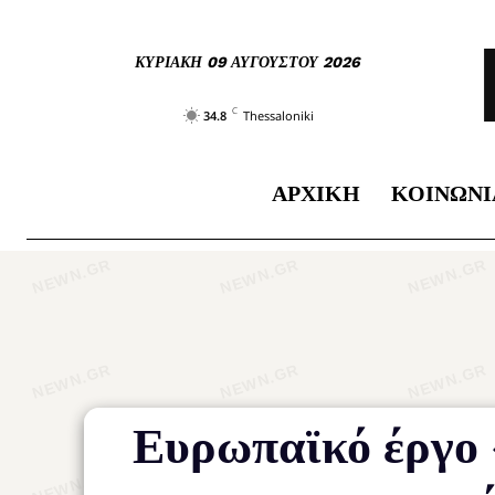
ΚΥΡΙΑΚΉ 09 ΑΥΓΟΎΣΤΟΥ 2026
C
34.8
Thessaloniki
ΑΡΧΙΚΉ
ΚΟΙΝΩΝΊ
Ευρωπαϊκό έργο 