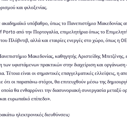
ρισμού και φιλοξενίας.
ακαδημαϊκό υπόβαθρο, όπως το Πανεπιστήμιο Μακεδονίας απ
f Porto από την Πορτογαλία, επιμελητήρια όπως το Επιμελητ
ο του Πλόβντιβ, αλλά και εταιρίες ενεργές στο χώρο, όπως η
ανεπιστήμιο Μακεδονίας, καθηγητής Αριστείδης Μπιτζένης, επ
η των υφιστάμενων πρακτικών στην διαχείριση και οργάνωση 
α. Τέτοια είναι οι σημαντικές επαγγελματικές ελλείψεις, η απ
 ότι οι παραπάνω στόχοι, θα επιτευχθούν μέσω της δημιουργί
οποία θα ενθαρρύνει την διασυνοριακή συνεργασία μεταξύ ορ
 και ευρωπαϊκό επίπεδο».
ρακάτω ηλεκτρονικές διευθύνσεις: