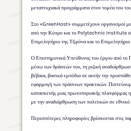
μεταπτυχιακά προγράμματα στον τομέα του του
Στο «GreenHost» συμμετέχουν οργανισμοί με 
από την Κύπρο και το Polytechnic Institute o
Επιμελητήριο της Τζιρόνα και το Επιμελητήρι
Ο Επιστημονικά Υπεύθυνος του έργου από το Π
μέσω των δράσεών του, τη ριζική αναδιάρθρωσ
βέβαια, βασικά εμπόδια σε αυτήν την προσπάθει
εφαρμογή των πράσινων πρακτικών. Πιστεύουμε
κατασκευής μιας πρωτοποριακής πλατφόρμας η 
με την αναδιάρθρωση των πολιτικών σε εθνικό
Περισσότερες πληροφορίες βρίσκονται στις πα