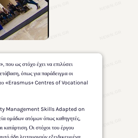
, που ως στόχο έχει να επιλύσει
ετάβαση, όπως για παράδειγμα οι
πό το «Erasmus+ Centres of Vocational
ality Management Skills Adapted on
εία ομάδων ατόμων όπως καθηγητές,
 κατάρτιση. Οι στόχοι του έργου
αυτό ήδη λειτουργούν εξειδικευμένα