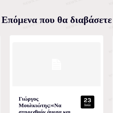
Επόμενα που θα διαβάσετε
Γιώργος
23
Μουλκιώτης:«Να
Ιούλ
στηριχθούν άμεσα και