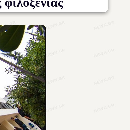
ς φιλοξενίας