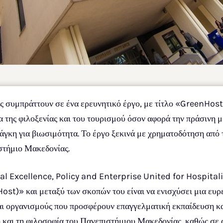
ς συμπράττουν σε ένα ερευνητικό έργο, με τίτλο «GreenHost»
 της φιλοξενίας και του τουρισμού όσον αφορά την πράσινη μ
νάγκη για βιωσιμότητα. Το έργο ξεκινά με χρηματοδότηση α
στήμιο Μακεδονίας.
nal Excellence, Policy and Enterprise United for Hospit
)» και μεταξύ των σκοπών του είναι να ενισχύσει μια ευρ
αι οργανισμούς που προσφέρουν επαγγελματική εκπαίδευση και
και τη φιλοσοφία του Πανεπιστήμιου Μακεδονίας, καθώς σε 