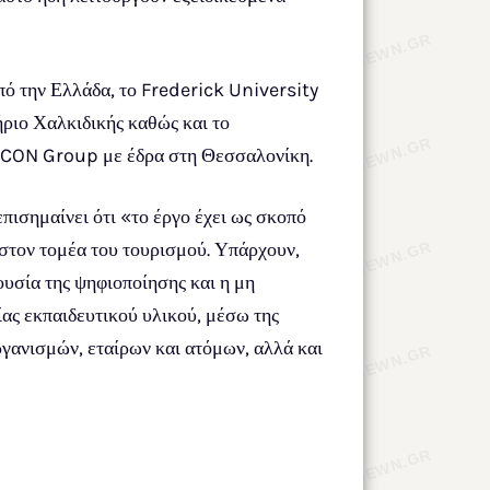
ό την Ελλάδα, το Frederick University
ήριο Χαλκιδικής καθώς και το
 OECON Group με έδρα στη Θεσσαλονίκη.
ισημαίνει ότι «το έργο έχει ως σκοπό
στον τομέα του τουρισμού. Υπάρχουν,
ουσία της ψηφιοποίησης και η μη
ας εκπαιδευτικού υλικού, μέσω της
γανισμών, εταίρων και ατόμων, αλλά και