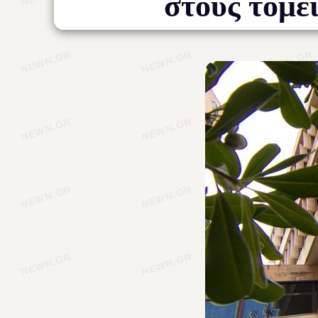
στους τομεί