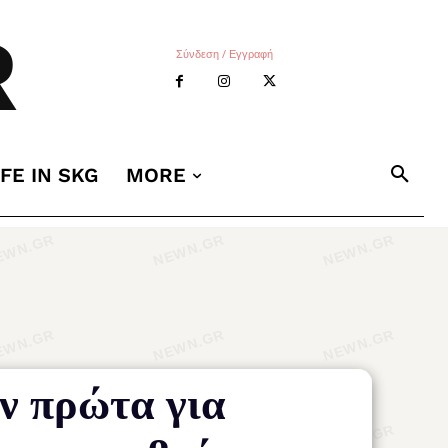
R
Σύνδεση / Εγγραφή
IFE IN SKG
MORE
ν πρώτα για