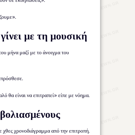
ουν σε εκδηλώσεις».
ζουμε».
γίνει με τη μουσική
του μήνα μαζί με το άνοιγμα του
 πρόσθεσε.
λό θα είναι να επιτραπεί» είπε με νόημα.
μβολιασμένους
ε χθες χρονοδιάγραμμα από την επιτροπή.