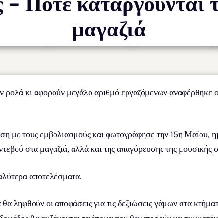
 – Πότε καταργούνται 
μαγαζιά
υν ρολά κι αφορούν μεγάλο αριθμό εργαζόμενων αναφέρθηκε 
ηση με τους εμβολιασμούς και φωτογράφησε την 15η Μαΐου, ημ
ντεβού στα μαγαζιά, αλλά και της απαγόρευσης της μουσικής σ
αλύτερα αποτελέσματα.
θα ληφθούν οι αποφάσεις για τις δεξιώσεις γάμων στα κτήματα,