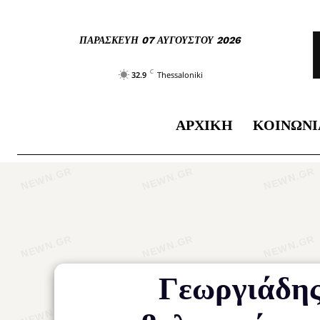
ΠΑΡΑΣΚΕΥΉ 07 ΑΥΓΟΎΣΤΟΥ 2026
C
32.9
Thessaloniki
ΑΡΧΙΚΉ
ΚΟΙΝΩΝΊ
Γεωργιάδης