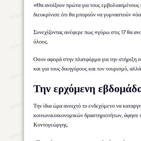
«Θα ανοίξουν πρώτα για τους εμβολιασμένους 
διευκρίνισε ότι θα μπορούν να γυμναστούν «όσ
Συνεχίζοντας ανέφερε πως «γύρω στις 17 θα ανο
όλους.
Οσον αφορά στην πλατφόρμα για την στήριξη στ
και για τους δικηγόρους και τον τουρισμό, αλλά
Την ερχόμενη εβδομάδα
Την ίδια ώρα ανοιχτό το ενδεχόμενο να καταργ
κοινωνικοικονομικών δραστηριοτήτων, άφησε
Κοντογεώργης.