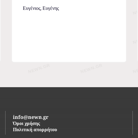
Ευγένιος, Ευγένης
info@newn.gr
Όροι χρήσης
Πολιτική απορρήτου