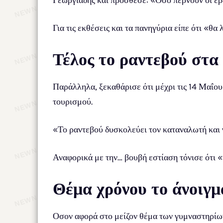
Γεωργιάδης και πρόσθεσε: «Οσο περνούν οι εβ
Για τις εκθέσεις και τα πανηγύρια είπε ότι «
Τέλος το ραντεβού στα 
Παράλληλα, ξεκαθάρισε ότι μέχρι τις 14 Μαΐου 
τουρισμού.
«Το ραντεβού δυσκολεύει τον καταναλωτή και 
Αναφορικά με την… βουβή εστίαση τόνισε ότι «
Θέμα χρόνου το άνοιγμ
Οσον αφορά στο μείζον θέμα των γυμναστηρίων,