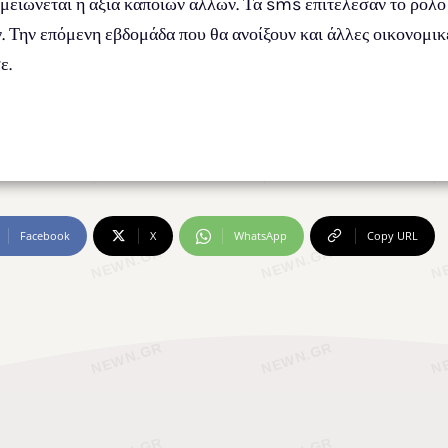
μειώνεται η αξία κάποιων άλλων. Τα sms επιτέλεσαν το ρόλο
 Την επόμενη εβδομάδα που θα ανοίξουν και άλλες οικονομικ
ε.
Facebook
X
WhatsApp
Copy URL