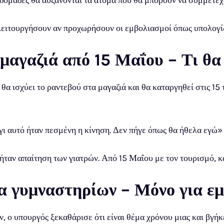
δομάδες θα αυξάνονται τα άτομα που θα μπορούν να συμμετέχ
θα λειτουργήσουν αν προχωρήσουν οι εμβολιασμοί όπως υπολογί
μαγαζιά από 15 Μαΐου – Τι θα 
θα ισχύει το ραντεβού στα μαγαζιά και θα καταργηθεί στις 15 
γι αυτό ήταν πεσμένη η κίνηση. Δεν πήγε όπως θα ήθελα εγώ»
ήταν απαίτηση των γιατρών. Από 15 Μαΐου με τον τουρισμό, κα
α γυμναστηρίων – Μόνο για ε
 ο υπουργός ξεκαθάρισε ότι είναι θέμα χρόνου μιας και βγήκ