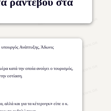
τα ραντεβού στα
ο υπουργός Ανάπτυξης, Άδωνις
έρα κατά την οποία ανοίγει ο τουρισμός,
την εστίαση.
 αλλά και για τα κέτερινγκ» είπε ο κ.