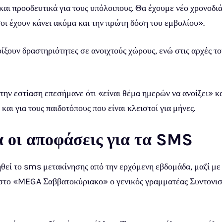
και προοδευτικά για τους υπόλοιπους. Θα έχουμε νέο χρονοδ
οι έχουν κάνει ακόμα και την πρώτη δόση του εμβολίου».
ίξουν δραστηριότητες σε ανοιχτούς χώρους, ενώ στις αρχές το
ην εστίαση επεσήμανε ότι «είναι θέμα ημερών να ανοίξει» και
 και για τους παιδοτόπους που είναι κλειστοί για μήνες.
 οι αποφάσεις για τα SMS
ηθεί το sms μετακίνησης από την ερχόμενη εβδομάδα, μαζί με
 στο «MEGA Σαββατοκύριακο» ο γενικός γραμματέας Συντονι