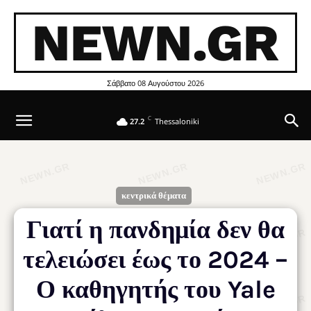
NEWN.GR
Σάββατο 08 Αυγούστου 2026
C
27.2
Thessaloniki
κεντρικά θέματα
Γιατί η πανδημία δεν θα
τελειώσει έως το 2024 –
Ο καθηγητής του Yale