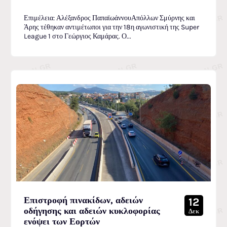
Επιμέλεια: Αλέξανδρος ΠαπαϊωάννουΑπόλλων Σμύρνης και
Άρης τέθηκαν αντιμέτωποι για την 18η αγωνιστική της Super
League 1 στο Γεώργιος Καμάρας. Ο...
Επιστροφή πινακίδων, αδειών
12
οδήγησης και αδειών κυκλοφορίας
Δεκ
ενόψει των Εορτών