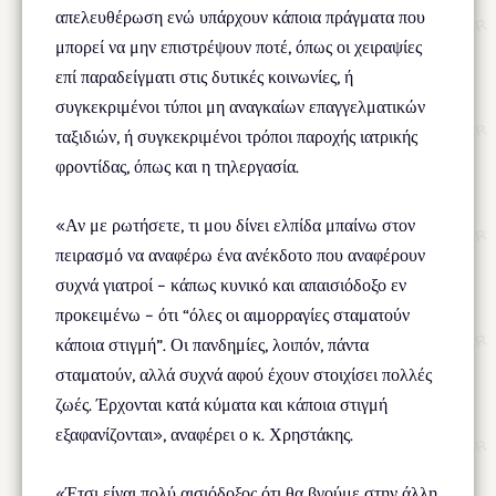
απελευθέρωση ενώ υπάρχουν κάποια πράγματα που
μπορεί να μην επιστρέψουν ποτέ, όπως οι χειραψίες
επί παραδείγματι στις δυτικές κοινωνίες, ή
συγκεκριμένοι τύποι μη αναγκαίων επαγγελματικών
ταξιδιών, ή συγκεκριμένοι τρόποι παροχής ιατρικής
φροντίδας, όπως και η τηλεργασία.
«Αν με ρωτήσετε, τι μου δίνει ελπίδα μπαίνω στον
πειρασμό να αναφέρω ένα ανέκδοτο που αναφέρουν
συχνά γιατροί – κάπως κυνικό και απαισιόδοξο εν
προκειμένω – ότι “όλες οι αιμορραγίες σταματούν
κάποια στιγμή”. Οι πανδημίες, λοιπόν, πάντα
σταματούν, αλλά συχνά αφού έχουν στοιχίσει πολλές
ζωές. Έρχονται κατά κύματα και κάποια στιγμή
εξαφανίζονται», αναφέρει ο κ. Χρηστάκης.
«Έτσι είναι πολύ αισιόδοξος ότι θα βγούμε στην άλλη