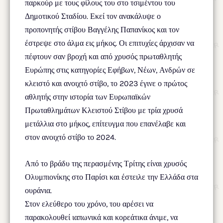
παρκούρ με τους φίλους του στο τσιμέντου του
Δημοτικού Σταδίου. Εκεί τον ανακάλυψε ο
προπονητής στίβου Βαγγέλης Παπανίκος και τον
έστρεψε στο άλμα εις μήκος. Οι επιτυχίες άρχισαν να
πέφτουν σαν βροχή και από χρυσός πρωταθλητής
Ευρώπης στις κατηγορίες Εφήβων, Νέων, Ανδρών σε
κλειστό και ανοιχτό στίβο, το 2023 έγινε ο πρώτος
αθλητής στην ιστορία των Ευρωπαϊκών
Πρωταθλημάτων Κλειστού Στίβου με τρία χρυσά
μετάλλια στο μήκος, επίτευγμα που επανέλαβε και
στον ανοιχτό στίβο το 2024.
Από το βράδυ της περασμένης Τρίτης είναι χρυσός
Ολυμπιονίκης στο Παρίσι και έστειλε την Ελλάδα στα
ουράνια.
Στον ελεύθερο του χρόνο, του αρέσει να
παρακολουθεί ιαπωνικά και κορεάτικα άνιμε, να