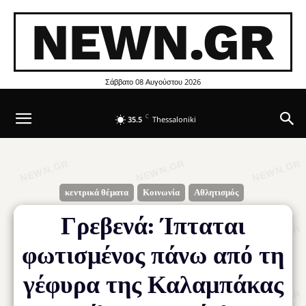
NEWN.GR
Σάββατο 08 Αυγούστου 2026
C
35.5
Thessaloniki
κεντρικά θέματα
Κοινωνία
Αθλητισμός
Γρεβενά: Ίπταται
φωτισμένος πάνω από τη
γέφυρα της Καλαμπάκας