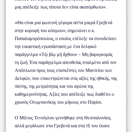
μας απέδειξε πως τίποτα δεν είναι ακατόρθωτο».
«Θα είναι μια φωτεινή γέφυρα απ’τα μικρά Γρεβενά
στην κορυφή του κόσμου», σημειώνει ο κ.
Παπαλαμπρόπουλος, ο οποίος επέλεξε να συνοδεύσει
την εικαστική εγκατάσταση με ένα δελφικό
παράγγελμα «Τῷ βίῳ μή ἄχθου» – Μη βαρυγκομάς
τη ζωή. Ένα παράγγελμα απευθείας σταλμένο από τον
Απόλλωνα προς τους επισκέπτες του Μαντείου των
Δελφών, που επικεντρώνεται στις αξίες της ηθικής, της
πίστης, της μετριότητας και του αγώνα της
καθημερινότητας. Αξίες που απέδειξε πως διαθέτει ο
χρυσός Ολυμπιονίκης του μήκους στο Παρίσι.
Ο Μίλτος Τεντόγλου γεννήθηκε στη Θεσσαλονίκη,
αλλά μεγάλωσε στα Γρεβενά και στα 15 του έκανε