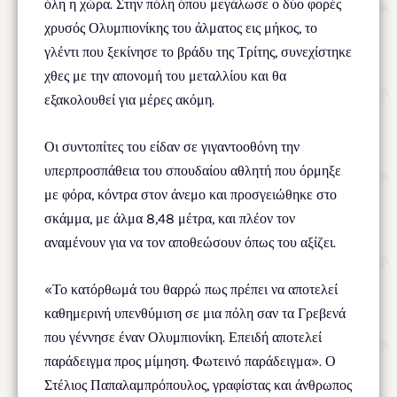
όλη η χώρα. Στην πόλη όπου μεγάλωσε ο δύο φορές
χρυσός Ολυμπιονίκης του άλματος εις μήκος, το
γλέντι που ξεκίνησε το βράδυ της Τρίτης, συνεχίστηκε
χθες με την απονομή του μεταλλίου και θα
εξακολουθεί για μέρες ακόμη.
Οι συντοπίτες του είδαν σε γιγαντοοθόνη την
υπερπροσπάθεια του σπουδαίου αθλητή που όρμηξε
με φόρα, κόντρα στον άνεμο και προσγειώθηκε στο
σκάμμα, με άλμα 8,48 μέτρα, και πλέον τον
αναμένουν για να τον αποθεώσουν όπως του αξίζει.
«Το κατόρθωμά του θαρρώ πως πρέπει να αποτελεί
καθημερινή υπενθύμιση σε μια πόλη σαν τα Γρεβενά
που γέννησε έναν Ολυμπιονίκη. Επειδή αποτελεί
παράδειγμα προς μίμηση. Φωτεινό παράδειγμα». Ο
Στέλιος Παπαλαμπρόπουλος, γραφίστας και άνθρωπος