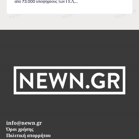
από 73.000 υποψηφίους των ΓΕΛ,...
info@newn.gr
Όροι χρήσης
Πολιτική απορρήτου