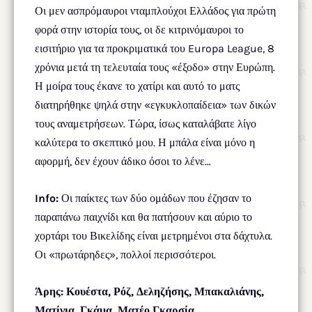
Οι μεν ασπρόμαυροι νταμπλούχοι Ελλάδος για πρώτη
φορά στην ιστορία τους, οι δε κιτρινόμαυροι το
εισιτήριο για τα προκριματικά του Europa League, 8
χρόνια μετά τη τελευταία τους «έξοδο» στην Ευρώπη.
Η μοίρα τους έκανε το χατίρι και αυτό το ματς
διατηρήθηκε ψηλά στην «εγκυκλοπαίδεια» των δικών
τους αναμετρήσεων. Τώρα, ίσως καταλάβατε λίγο
καλύτερα το σκεπτικό μου. Η μπάλα είναι μόνο η
αφορμή, δεν έχουν άδικο όσοι το λένε…
Info:
Οι παίκτες των δύο ομάδων που έζησαν το
παραπάνω παιχνίδι και θα πατήσουν και αύριο το
χορτάρι του Βικελίδης είναι μετρημένοι στα δάχτυλα.
Οι «πρωτάρηδες», πολλοί περισσότεροι.
Άρης: Κουέστα, Ρόζ, Δεληζήσης, Μπακαλιάνης,
Ματίγια, Γκάμα, Ματέο Γκαρσία.