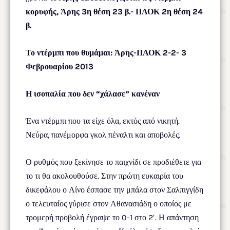
κορυφής, Άρης 3η θέση 23 β.- ΠΑΟΚ 2η θέση 24
β.
Το ντέρμπι που θυμάμαι: Άρης-ΠΑΟΚ 2-2- 3
Φεβρουαρίου 2013
Η ισοπαλία που δεν “χάλασε” κανέναν
Ένα ντέρμπι που τα είχε όλα, εκτός από νικητή.
Νεύρα, πανέμορφα γκολ πέναλτι και αποβολές.
Ο ρυθμός που ξεκίνησε το παιχνίδι σε προδιέθετε για
το τι θα ακολουθούσε. Στην πρώτη ευκαιρία του
δικεφάλου ο Λίνο έσπασε την μπάλα στον Σαλπιγγίδη
ο τελευταίος γύρισε στον Αθανασιάδη ο οποίος με
τρομερή προβολή έγραψε το 0-1 στο 2′. Η απάντηση