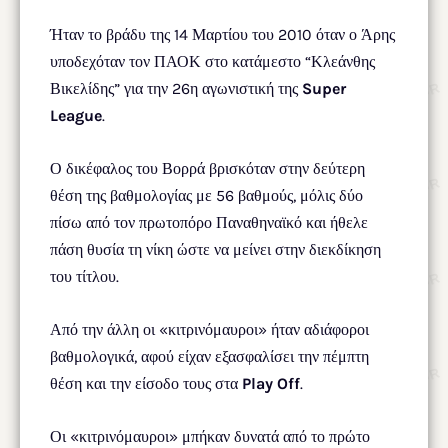
Ήταν το βράδυ της 14 Μαρτίου του 2010 όταν ο Άρης
υποδεχόταν τον ΠΑΟΚ στο κατάμεστο “Κλεάνθης
Βικελίδης” για την 26η αγωνιστική της
Super
League
.
Ο δικέφαλος του Βορρά βρισκόταν στην δεύτερη
θέση της βαθμολογίας με 56 βαθμούς, μόλις δύο
πίσω από τον πρωτοπόρο Παναθηναϊκό και ήθελε
πάση θυσία τη νίκη ώστε να μείνει στην διεκδίκηση
του τίτλου.
Από την άλλη οι «κιτρινόμαυροι» ήταν αδιάφοροι
βαθμολογικά, αφού είχαν εξασφαλίσει την πέμπτη
θέση και την είσοδο τους στα
Play Off
.
Οι «κιτρινόμαυροι» μπήκαν δυνατά από το πρώτο