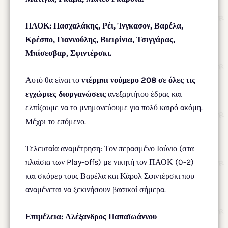
ΠΑΟΚ: Πασχαλάκης, Ρέι, Ίνγκασον, Βαρέλα,
Κρέσπο, Γιαννούλης, Βιειρίνια, Τσιγγάρας,
Μπίσεσβαρ, Σφιντέρσκι.
Αυτό θα είναι το
ντέρμπι νούμερο 208 σε όλες τις
εγχώριες διοργανώσεις
ανεξαρτήτου έδρας και
ελπίζουμε να το μνημονεύουμε για πολύ καιρό ακόμη.
Μέχρι το επόμενο.
Τελευταία αναμέτρηση: Τον περασμένο Ιούνιο (στα
πλαίσια των Play-offs) με νικητή τον ΠΑΟΚ (0-2)
και σκόρερ τους Βαρέλα και Κάρολ Σφιντέρσκι που
αναμένεται να ξεκινήσουν βασικοί σήμερα.
Επιμέλεια: Αλέξανδρος Παπαϊωάννου