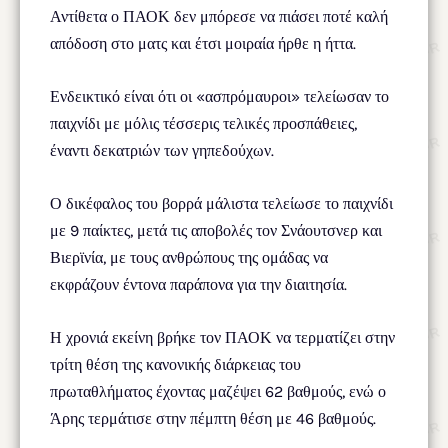
Αντίθετα ο ΠΑΟΚ δεν μπόρεσε να πιάσει ποτέ καλή
απόδοση στο ματς και έτσι μοιραία ήρθε η ήττα.
Ενδεικτικό είναι ότι οι «ασπρόμαυροι» τελείωσαν το
παιχνίδι με μόλις τέσσερις τελικές προσπάθειες,
έναντι δεκατριών των γηπεδούχων.
Ο δικέφαλος του βορρά μάλιστα τελείωσε το παιχνίδι
με 9 παίκτες, μετά τις αποβολές τον Σνάουτσνερ και
Βιερϊνία, με τους ανθρώπους της ομάδας να
εκφράζουν έντονα παράπονα για την διαιτησία.
Η χρονιά εκείνη βρήκε τον ΠΑΟΚ να τερματίζει στην
τρίτη θέση της κανονικής διάρκειας του
πρωταθλήματος έχοντας μαζέψει 62 βαθμούς, ενώ ο
Άρης τερμάτισε στην πέμπτη θέση με 46 βαθμούς.