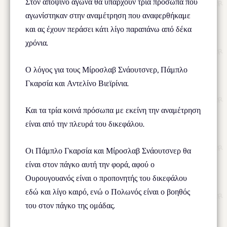
Στον αποψινό αγώνα θα υπάρχουν τρία πρόσωπα που
αγωνίστηκαν στην αναμέτρηση που αναφερθήκαμε
και ας έχουν περάσει κάτι λίγο παραπάνω από δέκα
χρόνια.
Ο λόγος για τους Μίροσλαβ Σνάουτσνερ, Πάμπλο
Γκαρσία και Αντελίνο Βιεϊρίνια.
Και τα τρία κοινά πρόσωπα με εκείνη την αναμέτρηση
είναι από την πλευρά του δικεφάλου.
Οι Πάμπλο Γκαρσία και Μίροσλαβ Σνάουτσνερ θα
είναι στον πάγκο αυτή την φορά, αφού ο
Ουρουγουανός είναι ο προπονητής του δικεφάλου
εδώ και λίγο καιρό, ενώ ο Πολωνός είναι ο βοηθός
του στον πάγκο της ομάδας.