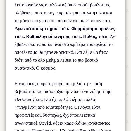
λειτουργούν ως οι πλέον αξιόπιστοι σύμβουλοι της
αλήθειας και στη συγκεκριμένη περίπτωση είναι και
τα μόνα στοιχεία που μπορούν να μας δώσουν κάτι.
Αγωνιστικά κριτήρια, τσεκ. Φορμάρισμα ομάδων,
τσεκ. Βαθμολογικό κίνητρο, τσεκ. Πάθος, τσεκ.
Αν
έβαζες όλα τα παραπάνω στο «μίξερ» του αγώνα, το
αποτέλεσμα θα ήταν εκρηκτικό. Και λέμε θα ήταν,
διότι από το όλο μείγμα λείπει το πιο βασικό
συστατικό. Ο κόσμος.
Είναι, ίσως, η πρώτη φορά που μιλάμε με τόση
βεβαιότητα και αισιοδοξία πριν από ένα ντέρμπι της
Θεσσαλονίκης. Και όχι απλό ντέρμπι, αλλά
«πνιγμένο» από ιδιαιτερότητες. Οι λόγοι είναι
προφανείς και, δυστυχώς, όχι αποκλειστικά
αγωνιστικοί. Covid, άδεια καρεκλάκια, ανύπαρκτες
καντίνες. Η εικόνα του “Κλεάνθης Βικελίδης” λίγες