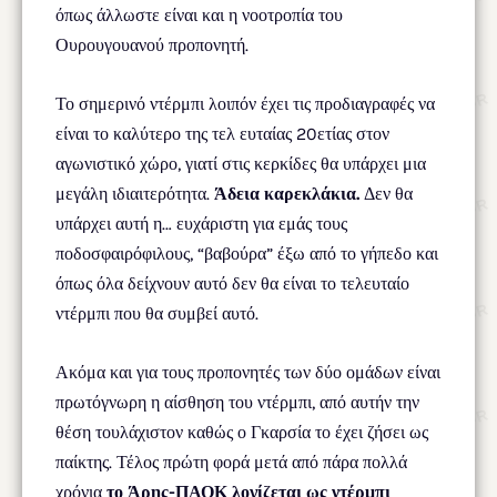
όπως άλλωστε είναι και η νοοτροπία του
Ουρουγουανού προπονητή.
Το σημερινό ντέρμπι λοιπόν έχει τις προδιαγραφές να
είναι το καλύτερο της τελ ευταίας 20ετίας στον
αγωνιστικό χώρο, γιατί στις κερκίδες θα υπάρχει μια
μεγάλη ιδιαιτερότητα.
Άδεια καρεκλάκια.
Δεν θα
υπάρχει αυτή η… ευχάριστη για εμάς τους
ποδοσφαιρόφιλους, “βαβούρα” έξω από το γήπεδο και
όπως όλα δείχνουν αυτό δεν θα είναι το τελευταίο
ντέρμπι που θα συμβεί αυτό.
Ακόμα και για τους προπονητές των δύο ομάδων είναι
πρωτόγνωρη η αίσθηση του ντέρμπι, από αυτήν την
θέση τουλάχιστον καθώς ο Γκαρσία το έχει ζήσει ως
παίκτης. Τέλος πρώτη φορά μετά από πάρα πολλά
χρόνια
το Άρης-ΠΑΟΚ λογίζεται ως ντέρμπι