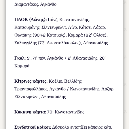
Διαμαντάκος, Αγκάνθο
ΠΑΟΚ (Δώνης):
Ιτάνζ, Κωνσταντινίδης,
Κατσουράνης, Σίλντενφελντ, Λίνο, Κάτσε, Λάζαρ,
Φωτάκης (90’+2 Κατσικάς), Καμαρά (82′ Ολίσε),
Σαλπιγγίδης (73′ Αποστολόπουλος), Αθανασιάδης
Γκολ:
5′, 71′ πέν. Αγκάνθο / 2′ Αθανασιάδης, 26′
Καμαρά
Κίτρινες κάρτες:
Κοέλιο, Βελλίδης,
Τριανταφυλλάκος, Αγκάνθο / Κωνσταντινίδης, Λάζαρ,
Σίλντενφελντ, Αθανασιάδης
Κόκκινη κάρτα:
70′ Κωνσταντινίδης
Συνδετικοί κρίκοι:
Δύσκολα εντοπίζει κάποιος κάτι,