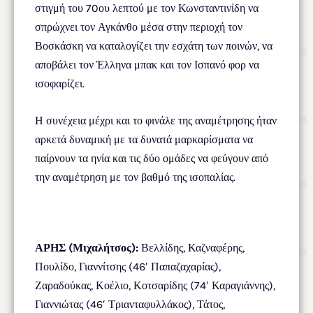
στιγμή του 70ου λεπτού με τον Κωνσταντινίδη να
σπρώχνει τον Αγκάνθο μέσα στην περιοχή τον
Βοσκάσκη να καταλογίζει την εσχάτη των ποινών, να
αποβάλει τον Έλληνα μπακ και τον Ισπανό φορ να
ισοφαρίζει.
Η συνέχεια μέχρι και το φινάλε της αναμέτρησης ήταν
αρκετά δυναμική με τα δυνατά μαρκαρίσματα να
παίρνουν τα ηνία και τις δύο ομάδες να φεύγουν από
την αναμέτρηση με τον βαθμό της ισοπαλίας.
ΑΡΗΣ (Μιχαλήτσος):
Βελλίδης, Καζναφέρης,
Πουλίδο, Γιαννίτσης (46′ Παπαζαχαρίας),
Ζαραδούκας, Κοέλιο, Κοτσαρίδης (74′ Καραγιάννης),
Γιαννιώτας (46′ Τριανταφυλλάκος), Τάτος,