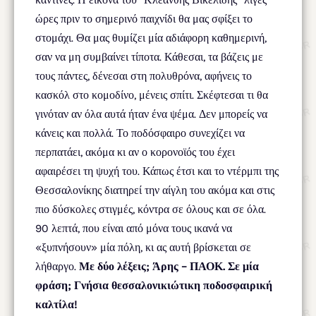
ώρες πριν το σημερινό παιχνίδι θα μας σφίξει το
στομάχι. Θα μας θυμίζει μία αδιάφορη καθημερινή,
σαν να μη συμβαίνει τίποτα. Κάθεσαι, τα βάζεις με
τους πάντες, δένεσαι στη πολυθρόνα, αφήνεις το
κασκόλ στο κομοδίνο, μένεις σπίτι. Σκέφτεσαι τι θα
γινόταν αν όλα αυτά ήταν ένα ψέμα. Δεν μπορείς να
κάνεις και πολλά. Το ποδόσφαιρο συνεχίζει να
περπατάει, ακόμα κι αν ο κορονοϊός του έχει
αφαιρέσει τη ψυχή του. Κάπως έτσι και το ντέρμπι της
Θεσσαλονίκης διατηρεί την αίγλη του ακόμα και στις
πιο δύσκολες στιγμές, κόντρα σε όλους και σε όλα.
90 λεπτά, που είναι από μόνα τους ικανά να
«ξυπνήσουν» μία πόλη, κι ας αυτή βρίσκεται σε
λήθαργο.
Με δύο λέξεις; Άρης – ΠΑΟΚ. Σε μία
φράση; Γνήσια θεσσαλονικιώτικη ποδοσφαιρική
καλτίλα!