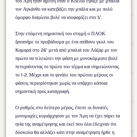
του Άρη ήταν άμεση όταν ο Κοέλιο έψαξε με μπαλιά
τον Αγκάνθο να κατεβάζει την μπάλα και με πολύ
όμορφο διαγώνιο βολέ να ισοφαρίζει στο 5′.
Στην επόμενη σημαντική του στιγμή ο ΠΑΟΚ
ξαναπήρε το προβάδισμα με ένα απίθανο γκολ του
Καμαρά στο 26′ μετά από μπαλιά του Λάζαρ με τον
πρώτο να τελειώνει την φάση με μονοκόμματο βολέ
πετυχαίνοντας το πρώτο του τέρμα και σημειώνοντας
το 1-2. Μέχρι και το φινάλε του πρώτου μέρους οι
φάσεις περιορίστηκαν χωρίς να υπάρχει κάποια
σημαντική προς καταγραφή.
Ο ρυθμός στο δεύτερο μέρος, έπεσε οι δυνατές
μονομαχίες κυριάρχησαν με τον Άρη να έχει πάρει τα
ηνία της αναμέτρησης και εκεί που όλα έδειχναν ότι
δύσκολα θα αλλάξει κάτι στην αναμέτρηση ήρθε η