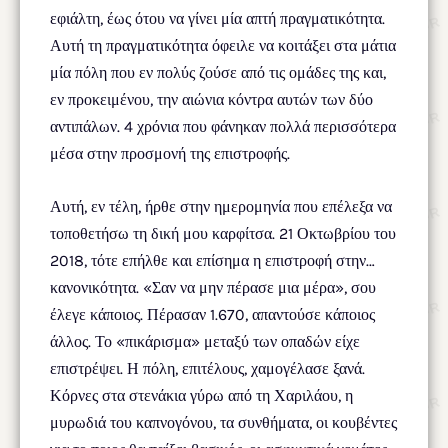
εφιάλτη, έως ότου να γίνει μία απτή πραγματικότητα.
Αυτή τη πραγματικότητα όφειλε να κοιτάξει στα μάτια
μία πόλη που εν πολύς ζούσε από τις ομάδες της και,
εν προκειμένου, την αιώνια κόντρα αυτών των δύο
αντιπάλων. 4 χρόνια που φάνηκαν πολλά περισσότερα
μέσα στην προσμονή της επιστροφής.
Αυτή, εν τέλη, ήρθε στην ημερομηνία που επέλεξα να
τοποθετήσω τη δική μου καρφίτσα. 21 Οκτωβρίου του
2018, τότε επήλθε και επίσημα η επιστροφή στην…
κανονικότητα. «Σαν να μην πέρασε μια μέρα», σου
έλεγε κάποιος. Πέρασαν 1.670, απαντούσε κάποιος
άλλος. Το «πικάρισμα» μεταξύ των οπαδών είχε
επιστρέψει. Η πόλη, επιτέλους, χαμογέλασε ξανά.
Κόρνες στα στενάκια γύρω από τη Χαριλάου, η
μυρωδιά του καπνογόνου, τα συνθήματα, οι κουβέντες