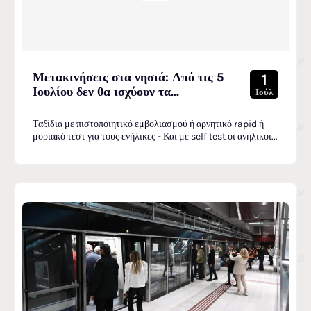
Μετακινήσεις στα νησιά: Από τις 5
1
Ιουλίου δεν θα ισχύουν τα...
Ιούλ
Ταξίδια με πιστοποιητικό εμβολιασμού ή αρνητικό rapid ή
μοριακό τεστ για τους ενήλικες - Και με self test οι ανήλικοι...