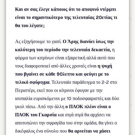
Και αν σας έλεγε κάποιος ότι το αποψινό ντέρμπι
είναι το σημαντικότερο της τελευταίας 20ετίας τι
θα του λέγατε;
Ας εξηγήσουμε το γιατί.
Ο Άρης διανύει ίσως την
καλύτερη του περίοδο την τελευταία δεκαετία,
η
φόρμα των κιτρίνων είναι εξαιρετική αλλά αυτό που
τους διαφοροποιεί από άλλες χρονιές είναι
η ψυχή
που βγαίνει σε κάθε 90λεπτο και φεύγει με το
τελικό σφύριγμα
. Τελευταίο παράδειγμα το 2-2 στο
Περιστέρι, εκεί που οι κίτρινοι έφυγαν με την
ισοπαλία ευρισκόμενοι με 10 ποδοσφαιριστές και δύο
γκολ πίσω. Από την άλλη
ο ΠΑΟΚ πλέον είναι ο
ΠΑΟΚ του Γκαρσία
και σιγά σιγά θα αρχίσει να
αποτυπώνει την σφραγίδα του στην ομάδα, θα γίνει ο
δικέφαλος ένα σύνολο που
θα αρνείται να χάσει