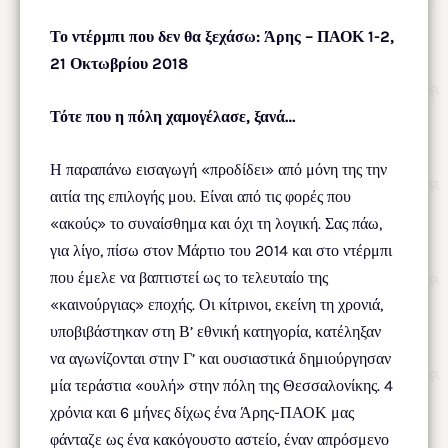
Το ντέρμπι που δεν θα ξεχάσω: Άρης – ΠΑΟΚ 1-2,
21 Οκτωβρίου 2018
Τότε που η πόλη χαμογέλασε, ξανά…
Η παραπάνω εισαγωγή «προδίδει» από μόνη της την
αιτία της επιλογής μου. Είναι από τις φορές που
«ακούς» το συναίσθημα και όχι τη λογική. Σας πάω,
για λίγο, πίσω στον Μάρτιο του 2014 και στο ντέρμπι
που έμελε να βαπτιστεί ως το τελευταίο της
«καινούργιας» εποχής. Οι κίτρινοι, εκείνη τη χρονιά,
υποβιβάστηκαν στη Β’ εθνική κατηγορία, κατέληξαν
να αγωνίζονται στην Γ’ και ουσιαστικά δημιούργησαν
μία τεράστια «ουλή» στην πόλη της Θεσσαλονίκης. 4
χρόνια και 6 μήνες δίχως ένα Άρης-ΠΑΟΚ μας
φάνταζε ως ένα κακόγουστο αστείο, έναν απρόσμενο