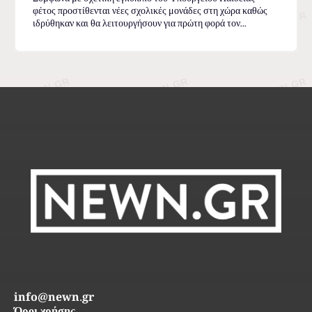
φέτος προστίθενται νέες σχολικές μονάδες στη χώρα καθώς
ιδρύθηκαν και θα λειτουργήσουν για πρώτη φορά τον...
info@newn.gr