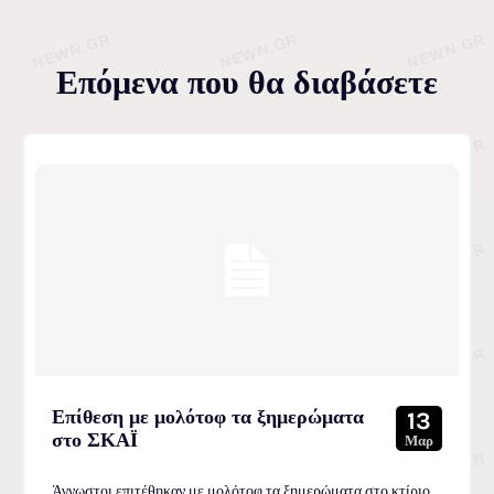
Επόμενα που θα διαβάσετε
Επίθεση με μολότοφ τα ξημερώματα
13
στο ΣΚΑΪ
Μαρ
Άγνωστοι επιτέθηκαν με μολότοφ τα ξημερώματα στο κτίριο