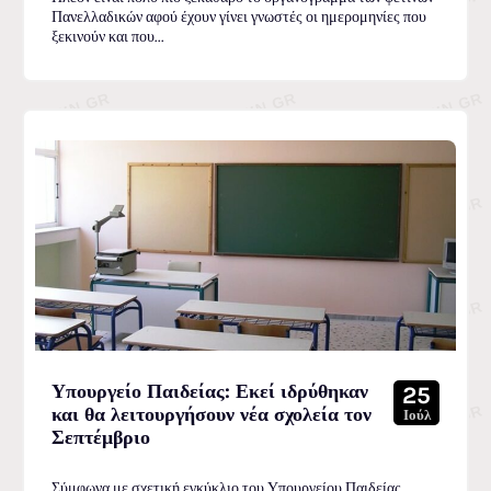
Πανελλαδικών αφού έχουν γίνει γνωστές οι ημερομηνίες που
ξεκινούν και που...
Υπουργείο Παιδείας: Εκεί ιδρύθηκαν
25
και θα λειτουργήσουν νέα σχολεία τον
Ιούλ
Σεπτέμβριο
Σύμφωνα με σχετική εγκύκλιο του Υπουργείου Παιδείας