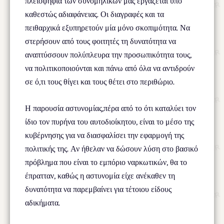
πλειοψηφία των συνομηλίκων μας εργάζεται υπό
καθεστώς αδιαφάνειας. Οι διαγραφές και τα
πειθαρχικά εξυπηρετούν μία μόνο σκοπιμότητα. Να
στερήσουν από τους φοιτητές τη δυνατότητα να
αναπτύσσουν πολύπλευρα την προσωπικότητα τους,
να πολιτικοποιούνται και πάνω από όλα να αντιδρούν
σε ό,τι τους θίγει και τους θέτει στο περιθώριο.
Η παρουσία αστυνομίας,πέρα από το ότι καταλύει τον
ίδιο τον πυρήνα του αυτοδιοίκητου, είναι το μέσο της
κυβέρνησης για να διασφαλίσει την εφαρμογή της
πολιτικής της. Αν ήθελαν να δώσουν λύση στο βασικό
πρόβλημα που είναι το εμπόριο ναρκωτικών, θα το
έπρατταν, καθώς η αστυνομία είχε ανέκαθεν τη
δυνατότητα να παρεμβαίνει για τέτοιου είδους
αδικήματα.