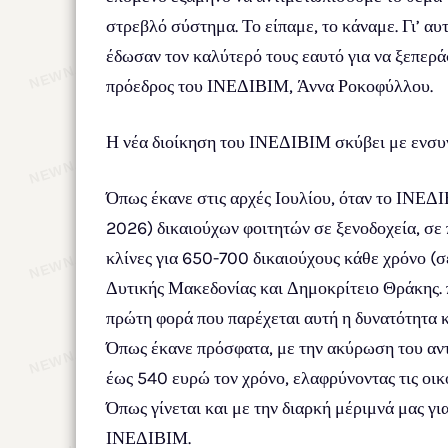
στρεβλό σύστημα. Το είπαμε, το κάναμε. Γι’ α
έδωσαν τον καλύτερό τους εαυτό για να ξεπερά
πρόεδρος του ΙΝΕΔΙΒΙΜ, Άννα Ροκοφύλλου.
Η νέα διοίκηση του ΙΝΕΔΙΒΙΜ σκύβει με ενσυν
Όπως έκανε στις αρχές Ιουλίου, όταν το ΙΝΕΔ
2026) δικαιούχων φοιτητών σε ξενοδοχεία, σε 
κλίνες για 650-700 δικαιούχους κάθε χρόνο (σ
Δυτικής Μακεδονίας και Δημοκρίτειο Θράκης. π
πρώτη φορά που παρέχεται αυτή η δυνατότητα κα
Όπως έκανε πρόσφατα, με την ακύρωση του αντι
έως 540 ευρώ τον χρόνο, ελαφρύνοντας τις οικ
Όπως γίνεται και με την διαρκή μέριμνά μας γ
ΙΝΕΔΙΒΙΜ.