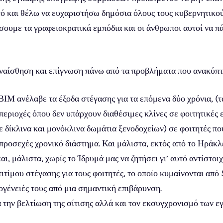
υτό και θέλω να ευχαριστήσω δημόσια όλους τους κυβερνητικο
σουμε τα γραφειοκρατικά εμπόδια και οι άνθρωποι αυτοί να π
αίσθηση και επίγνωση πάνω από τα προβλήματα που ανακύπτο
ΙΒΙΜ ανέλαβε τα έξοδα στέγασης για τα επόμενα δύο χρόνια, 
περιοχές όπου δεν υπάρχουν διαθέσιμες κλίνες σε φοιτητικές 
ε δίκλινα και μονόκλινα δωμάτια ξενοδοχείων) σε φοιτητές π
ροσεχές χρονικό διάστημα. Και μάλιστα, εκτός από το Ηράκλει
ι, μάλιστα, χωρίς το Ίδρυμά μας να ζητήσει γι’ αυτό αντίστο
τίμου στέγασης για τους φοιτητές, το οποίο κυμαίνονται από
ογένειές τους από μια σημαντική επιβάρυνση.
ια την βελτίωση της σίτισης αλλά και τον εκσυγχρονισμό των