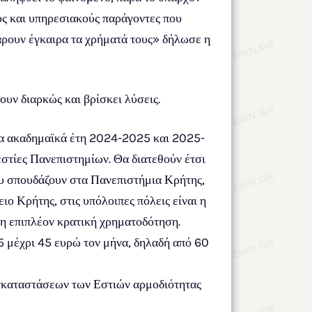
ύς και υπηρεσιακούς παράγοντες που
άρουν έγκαιρα τα χρήματά τους» δήλωσε η
υν διαρκώς και βρίσκει λύσεις.
(τα ακαδημαϊκά έτη 2024-2025 και 2025-
εστίες Πανεπιστημίων. Θα διατεθούν έτσι
ου σπουδάζουν στα Πανεπιστήμια Κρήτης,
ο Κρήτης, στις υπόλοιπες πόλεις είναι η
ιχη επιπλέον κρατική χρηματοδότηση.
 5 μέχρι 45 ευρώ τον μήνα, δηλαδή από 60
 εγκαταστάσεων των Εστιών αρμοδιότητας