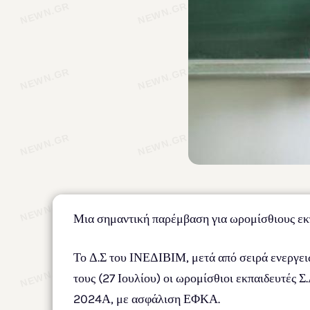
Μια σημαντική παρέμβαση για ωρομίσθιους ε
Το Δ.Σ του ΙΝΕΔΙΒΙΜ, μετά από σειρά ενεργει
τους (27 Ιουλίου) οι ωρομίσθιοι εκπαιδευτές 
2024Α, με ασφάλιση ΕΦΚΑ.