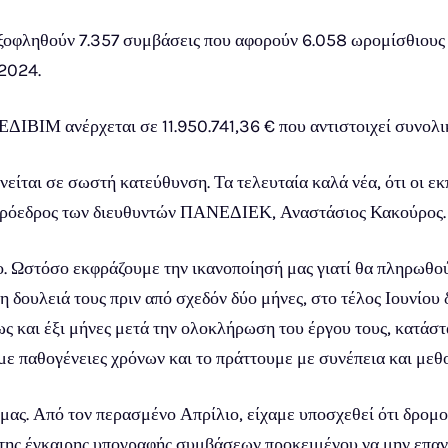
ξοφληθούν 7.357 συμβάσεις που αφορούν 6.058 ωρομίσθιους 
2024.
ΔΙΒΙΜ ανέρχεται σε 11.950.741,36 € που αντιστοιχεί συνολι
νείται σε σωστή κατεύθυνση. Τα τελευταία καλά νέα, ότι οι ε
 πρόεδρος των διευθυντών ΠΑΝΕΔΙΕΚ, Αναστάσιος Κακούρος.
ο. Ωστόσο εκφράζουμε την ικανοποίησή μας γιατί θα πληρωθούν
 δουλειά τους πριν από σχεδόν δύο μήνες, στο τέλος Ιουνίου 
 και έξι μήνες μετά την ολοκλήρωση του έργου τους, κατάστα
ε παθογένειες χρόνων και το πράττουμε με συνέπεια και μεθ
 μας. Από τον περασμένο Απρίλιο, είχαμε υποσχεθεί ότι δρομο
της έγκαιρης υπογραφής συμβάσεων προκειμένου να μην επαν