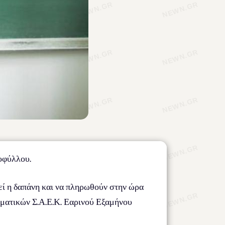
οφύλλου.
εί η δαπάνη και να πληρωθούν στην ώρα
Θεματικών Σ.Α.Ε.Κ. Εαρινού Εξαμήνου