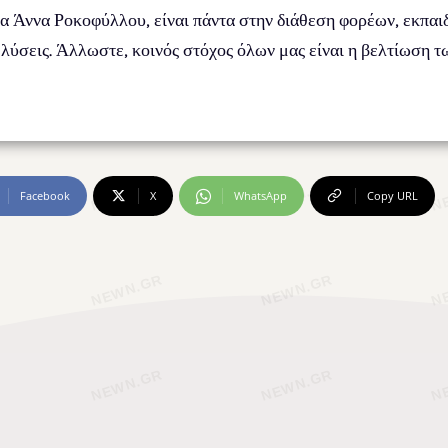
κα Άννα Ροκοφύλλου, είναι πάντα στην διάθεση φορέων, εκπαι
 λύσεις. Άλλωστε, κοινός στόχος όλων μας είναι η βελτίωση
Facebook
X
WhatsApp
Copy URL