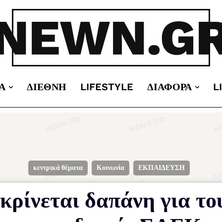
NEWN.G
Α
ΔΙΕΘΝΉ
LIFESTYLE
ΔΙΆΦΟΡΑ
L
κεντρικά θέματα
Κοινωνία
ΕΚΠΑΙΔΕΥΣΗ
ρίνεται δαπάνη για το