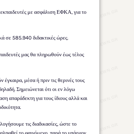
εκπαιδευτές με ασφάλιση ΕΦΚΑ, για το
κά σε 585.940 διδακτικές ώρες.
κπαιδευτές μας θα πληρωθούν έως τέλος
 έγκαιρα, μέσα ή πριν τις θερινές τους
δηλαδή. Σημειώνεται ότι οι εν λόγω
ση απαράδεκτη για τους ίδιους αλλά και
οδικότητα.
λογήσουμε τις διαδικασίες, ώστε το
αληφθεί το φαινόμενο, παρά το υπάρχον