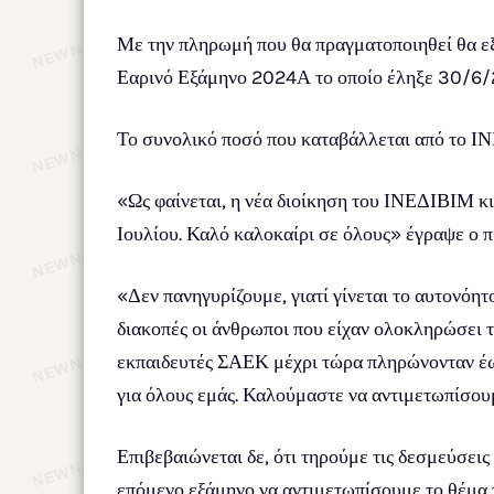
Με την πληρωμή που θα πραγματοποιηθεί θα ε
Εαρινό Εξάμηνο 2024Α το οποίο έληξε 30/6/
Το συνολικό ποσό που καταβάλλεται από το ΙΝΕ
«Ως φαίνεται, η νέα διοίκηση του ΙΝΕΔΙΒΙΜ κι
Ιουλίου. Καλό καλοκαίρι σε όλους» έγραψε ο
«Δεν πανηγυρίζουμε, γιατί γίνεται το αυτονόητ
διακοπές οι άνθρωποι που είχαν ολοκληρώσει τη
εκπαιδευτές ΣΑΕΚ μέχρι τώρα πληρώνονταν έως
για όλους εμάς. Καλούμαστε να αντιμετωπίσουμ
Επιβεβαιώνεται δε, ότι τηρούμε τις δεσμεύσεις
επόμενο εξάμηνο να αντιμετωπίσουμε το θέμα 