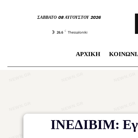
ΣΆΒΒΑΤΟ 08 ΑΥΓΟΎΣΤΟΥ 2026
C
26.6
Thessaloniki
ΑΡΧΙΚΉ
ΚΟΙΝΩΝΊ
ΙΝΕΔΙΒΙΜ: Εγκ