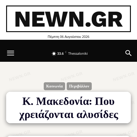
NEWN.GR
Πέμπτη 06 Αυγούστου 2026
C
33.6
Thessaloniki
Κοινωνία
Περιβάλλον
Κ. Μακεδονία: Που
χρειάζονται αλυσίδες