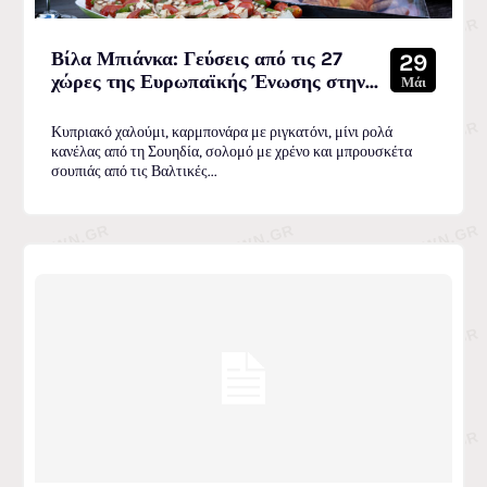
Βίλα Μπιάνκα: Γεύσεις από τις 27
29
χώρες της Ευρωπαϊκής Ένωσης στην...
Μάι
Κυπριακό χαλούμι, καρμπονάρα με ριγκατόνι, μίνι ρολά
κανέλας από τη Σουηδία, σολομό με χρένο και μπρουσκέτα
σουπιάς από τις Βαλτικές...