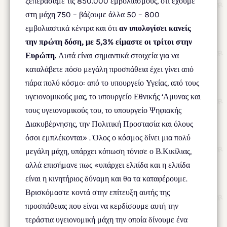
ξεπεράσαμε τις 850.000 εμβολιασμούς, ότι έχουμε
στη μάχη 750 – βάζουμε άλλα 50 – 800
εμβολιαστικά κέντρα και ότι
αν υπολογίσει κανείς
την πρώτη δόση, με 5,3% είμαστε οι τρίτοι στην
Ευρώπη.
Αυτά είναι σημαντικά στοιχεία για να
καταλάβετε πόσο μεγάλη προσπάθεια έχει γίνει από
πάρα πολύ κόσμο: από το υπουργείο Υγείας, από τους
υγειονομικούς μας, το υπουργείο Εθνικής ‘Αμυνας και
τους υγειονομικούς του, το υπουργείο Ψηφιακής
Διακυβέρνησης, την Πολιτική Προστασία και όλους
όσοι εμπλέκονται» . Όλος ο κόσμος δίνει μια πολύ
μεγάλη μάχη, υπάρχει κόπωση τόνισε ο Β.Κικίλιας,
αλλά επισήμανε πως «υπάρχει ελπίδα και η ελπίδα
είναι η κινητήριος δύναμη και θα τα καταφέρουμε.
Βρισκόμαστε κοντά στην επίτευξη αυτής της
προσπάθειας που είναι να κερδίσουμε αυτή την
τεράστια υγειονομική μάχη την οποία δίνουμε ένα