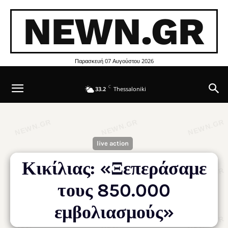
NEWN.GR
Παρασκευή 07 Αυγούστου 2026
C
33.2
Thessaloniki
live action
Κικίλιας: «Ξεπεράσαμε
τους 850.000
εμβολιασμούς»