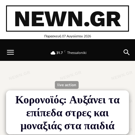
NEWN.GR
Παρασκευή 07 Αυγούστου 2026
C
31.7
Thessaloniki
live action
Κορονοϊός: Αυξάνει τα
επίπεδα στρες και
μοναξιάς στα παιδιά