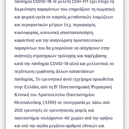
πανδημία COVID-19. Η μελέτη COH-FIT έχει στόχο τη
διερεύνηση παραγόντων που επηρεάζουν τη σωματική
και ψυχική υγεία σε καιρούς μεταδοτικών λοιμώξεων
και περιοριστικών μέτρων (π.χ. περιορισμός
κυκλοφορίας, κοινωνική αποστασιοποίηση,
καραντίνα) και την αναγνώριση προστατευτικών
παραγόντων που θα μπορούσαν να οδηγήσουν στην
ανάπτυξη στρατηγικών πρόληψης και παρέμβασης
κατά την πανδημία COVID-19 αλλά και μελλοντικά, σε
περίπτωση εμφάνισης άλλων καταστάσεων
πανδημίας. Το ερευνητικό αυτό εγχείρημα προωθείται
στην Ελλάδα, από τη Β’ Πανεπιστημιακή Ψυχιατρική
Κλινική του Αριστοτελείου Πανεπιστημίου
Θεσσαλονίκης (ΑΠΘ) σε συνεργασία με πάνω από
200 ερευνητές σε ερευνητικούς φορείς και
πανεπιστήμια τουλάχιστον 40 χωρών ανά την υφήλιο
και υπό την αιγίδα μεγάλου αριθμού εθνικών και