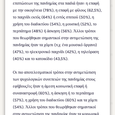
επιπτώσεων της πανδημίας στα παιδιά ήταν: η επαφή
με την οικογένεια (78%), η επαφή με φίλους (62,5%),
το παιχνίδι εκτός (64%) ή εντός σπιτιού (50%), η
χρήση του διαδικτύου (54%), η μουσική (52%), το
περπάτημα (48%) ή άσκηση (56%). Άλλοι τρόποι
που θεωρήθηκαν σημαντικοί στην αντιμετώπιση της
πανδημίας ήταν τα χόμπι (π.χ. ένα μουσικό όργανο)
(47%), το ηλεκτρονικό παιχνίδι (42%), η τηλεόραση
(40%) και το κατοικίδιο (43,5%).
Οι πιο αποτελεσματικοί τρόποι στην αντιμετώπιση
των ψυχολογικών συνεπειών της πανδημίας στους
εφήβους/ες ήταν η άμεση κοινωνική επαφή ή
συναναστροφή (60%), η άσκηση ή το περπάτημα
(57%), η χρήση του διαδικτύου (60%) και τα χόμπι
(54%). Άλλοι τρόποι που θεωρήθηκαν σημαντικοί
στην αντιμετώπιση της πανδημίας ήταν τα κοινωνικά