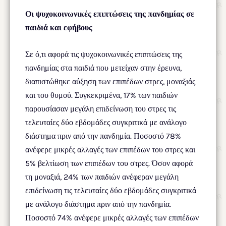
Οι ψυχοκοινωνικές επιπτώσεις της πανδημίας σε
παιδιά και εφήβους
Σε ό,τι αφορά τις ψυχοκοινωνικές επιπτώσεις της
πανδημίας στα παιδιά που μετείχαν στην έρευνα,
διαπιστώθηκε αύξηση των επιπέδων στρες, μοναξιάς
και του θυμού. Συγκεκριμένα, 17% των παιδιών
παρουσίασαν μεγάλη επιδείνωση του στρες τις
τελευταίες δύο εβδομάδες συγκριτικά με ανάλογο
διάστημα πριν από την πανδημία. Ποσοστό 78%
ανέφερε μικρές αλλαγές των επιπέδων του στρες και
5% βελτίωση των επιπέδων του στρες. Όσον αφορά
τη μοναξιά, 24% των παιδιών ανέφεραν μεγάλη
επιδείνωση τις τελευταίες δύο εβδομάδες συγκριτικά
με ανάλογο διάστημα πριν από την πανδημία.
Ποσοστό 74% ανέφερε μικρές αλλαγές των επιπέδων