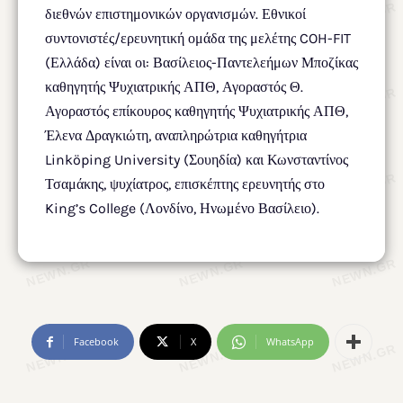
διεθνών επιστημονικών οργανισμών. Εθνικοί
συντονιστές/ερευνητική ομάδα της μελέτης COH-FIT
(Ελλάδα) είναι οι: Βασίλειος-Παντελεήμων Μποζίκας
καθηγητής Ψυχιατρικής ΑΠΘ, Αγοραστός Θ.
Αγοραστός επίκουρος καθηγητής Ψυχιατρικής ΑΠΘ,
Έλενα Δραγκιώτη, αναπληρώτρια καθηγήτρια
Linköping University (Σουηδία) και Κωνσταντίνος
Τσαμάκης, ψυχίατρος, επισκέπτης ερευνητής στο
King’s College (Λονδίνο, Ηνωμένο Βασίλειο).
Facebook
X
WhatsApp