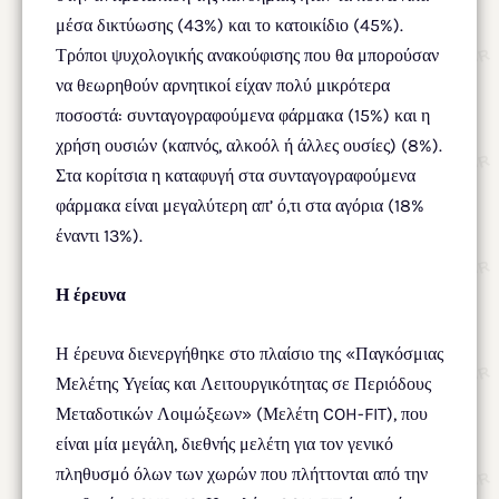
μέσα δικτύωσης (43%) και το κατοικίδιο (45%).
Τρόποι ψυχολογικής ανακούφισης που θα μπορούσαν
να θεωρηθούν αρνητικοί είχαν πολύ μικρότερα
ποσοστά: συνταγογραφούμενα φάρμακα (15%) και η
χρήση ουσιών (καπνός, αλκοόλ ή άλλες ουσίες) (8%).
Στα κορίτσια η καταφυγή στα συνταγογραφούμενα
φάρμακα είναι μεγαλύτερη απ’ ό,τι στα αγόρια (18%
έναντι 13%).
Η έρευνα
Η έρευνα διενεργήθηκε στο πλαίσιο της «Παγκόσμιας
Μελέτης Υγείας και Λειτουργικότητας σε Περιόδους
Μεταδοτικών Λοιμώξεων» (Μελέτη COH-FIT), που
είναι μία μεγάλη, διεθνής μελέτη για τον γενικό
πληθυσμό όλων των χωρών που πλήττονται από την