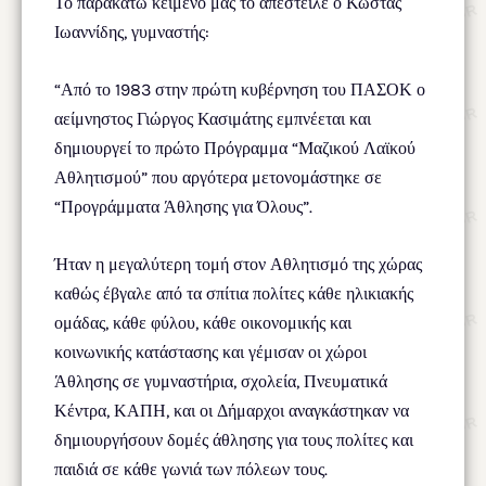
Το παρακάτω κείμενο μας το απέστειλε ο Κώστας
Ιωαννίδης, γυμναστής:
“Από το 1983 στην πρώτη κυβέρνηση του ΠΑΣΟΚ ο
αείμνηστος Γιώργος Κασιμάτης εμπνέεται και
δημιουργεί το πρώτο Πρόγραμμα “Μαζικού Λαϊκού
Αθλητισμού” που αργότερα μετονομάστηκε σε
“Προγράμματα Άθλησης για Όλους”.
Ήταν η μεγαλύτερη τομή στον Αθλητισμό της χώρας
καθώς έβγαλε από τα σπίτια πολίτες κάθε ηλικιακής
ομάδας, κάθε φύλου, κάθε οικονομικής και
κοινωνικής κατάστασης και γέμισαν οι χώροι
Άθλησης σε γυμναστήρια, σχολεία, Πνευματικά
Κέντρα, ΚΑΠΗ, και οι Δήμαρχοι αναγκάστηκαν να
δημιουργήσουν δομές άθλησης για τους πολίτες και
παιδιά σε κάθε γωνιά των πόλεων τους.