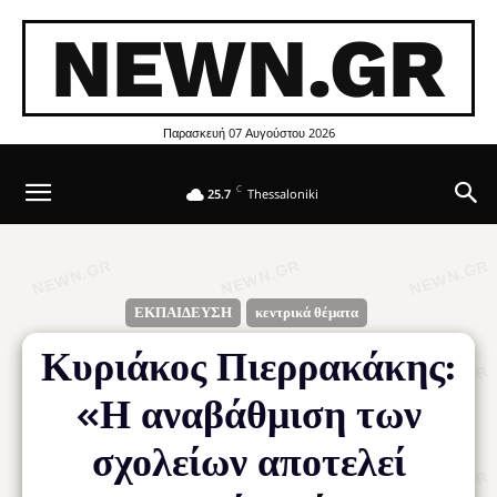
NEWN.GR
Παρασκευή 07 Αυγούστου 2026
C
25.7
Thessaloniki
ΕΚΠΑΙΔΕΥΣΗ
κεντρικά θέματα
Κυριάκος Πιερρακάκης:
«Η αναβάθμιση των
σχολείων αποτελεί