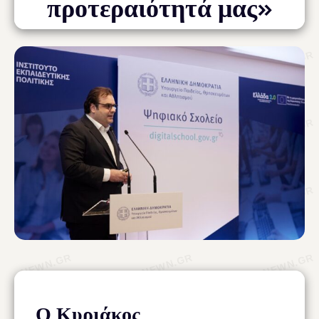
προτεραιότητά μας»
Ο Κυριάκος