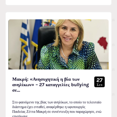
Μακρή: «Ανησυχητική η βία των
27
ανηλίκων» – 27 καταγγελίες bullying
Σεπ
σε...
Στο φαινόμενο της βίας των ανηλίκων, το οποίο το τελευταίο
διάστημα έχει ενταθεί, αναφέρθηκε η υφυπουργός
Παιδείας Ζέττα Μακρή σε συνέντευξη που παραχώρησε, ενώ
επισήμανε...