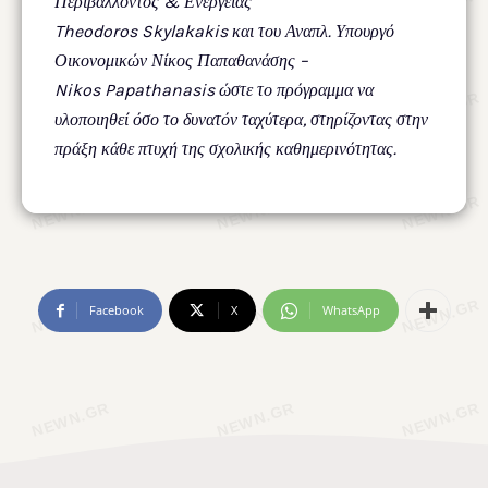
Περιβάλλοντος & Ενέργειας
Theodoros
Skylakakis
και του Αναπλ. Υπουργό
Οικονομικών Νίκος Παπαθανάσης –
Nikos
Papathanasis
ώστε το πρόγραμμα να
υλοποιηθεί όσο το δυνατόν ταχύτερα, στηρίζοντας στην
πράξη κάθε πτυχή της σχολικής καθημερινότητας.
Facebook
X
WhatsApp