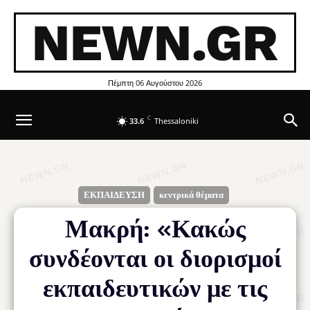
NEWN.GR
Πέμπτη 06 Αυγούστου 2026
C
33.6
Thessaloniki
ΕΚΠΑΙΔΕΥΣΗ
κεντρικά θέματα
Μακρή: «Κακώς
συνδέονται οι διορισμοί
εκπαιδευτικών με τις