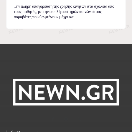
Την πλήρη απαγόρευση της χρήσης κινητών στα σχολεία από
τους μαθητές, με την απειλή αυστηρών ποινών στους
παραβάτες που θα φτάνουν μέχρι και...