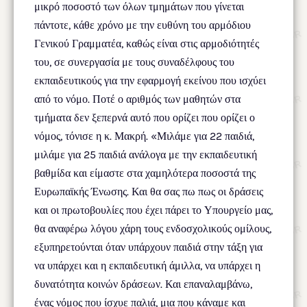
μικρό ποσοστό των όλων τμημάτων που γίνεται
πάντοτε, κάθε χρόνο με την ευθύνη του αρμόδιου
Γενικού Γραμματέα, καθώς είναι στις αρμοδιότητές
του, σε συνεργασία με τους συναδέλφους του
εκπαιδευτικούς για την εφαρμογή εκείνου που ισχύει
από το νόμο. Ποτέ ο αριθμός των μαθητών στα
τμήματα δεν ξεπερνά αυτό που ορίζει που ορίζει ο
νόμος, τόνισε η κ. Μακρή. «Μιλάμε για 22 παιδιά,
μιλάμε για 25 παιδιά ανάλογα με την εκπαιδευτική
βαθμίδα και είμαστε στα χαμηλότερα ποσοστά της
Ευρωπαϊκής Ένωσης. Και θα σας πω πως οι δράσεις
και οι πρωτοβουλίες που έχει πάρει το Υπουργείο μας,
θα αναφέρω λόγου χάρη τους ενδοσχολικούς ομίλους,
εξυπηρετούνται όταν υπάρχουν παιδιά στην τάξη για
να υπάρχει και η εκπαιδευτική άμιλλα, να υπάρχει η
δυνατότητα κοινών δράσεων. Και επαναλαμβάνω,
ένας νόμος που ίσχυε παλιά, μια που κάναμε και