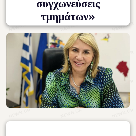
συγχωνεύσεις
τμημάτων»