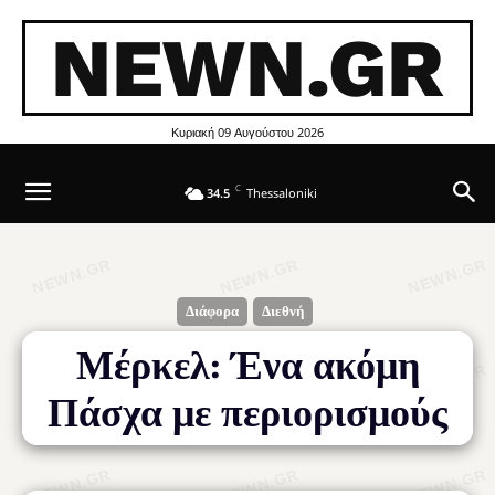
NEWN.GR
Κυριακή 09 Αυγούστου 2026
C
34.5
Thessaloniki
Διάφορα
Διεθνή
Μέρκελ: Ένα ακόμη
Πάσχα με περιορισμούς