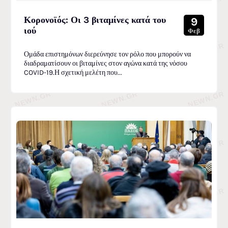
Κορονοϊός: Οι 3 βιταμίνες κατά του
9
ιού
Φεβ
Ομάδα επιστημόνων διερεύνησε τον ρόλο που μπορούν να
διαδραματίσουν οι βιταμίνες στον αγώνα κατά της νόσου
COVID-19.Η σχετική μελέτη που...