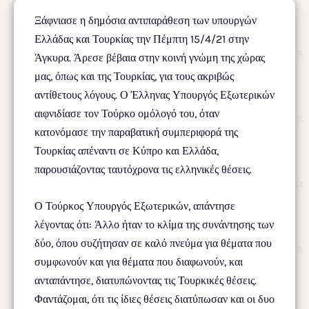
Ξάφνιασε η δημόσια αντιπαράθεση των υπουργών
Ελλάδας και Τουρκίας την Πέμπτη 15/4/21 στην
Άγκυρα. Άρεσε βέβαια στην κοινή γνώμη της χώρας
μας, όπως και της Τουρκίας, για τους ακριβώς
αντίθετους λόγους. Ο Έλληνας Υπουργός Εξωτερικών
αιφνιδίασε τον Τούρκο ομόλογό του, όταν
κατονόμασε την παραβατική συμπεριφορά της
Τουρκίας απέναντι σε Κύπρο και Ελλάδα,
παρουσιάζοντας ταυτόχρονα τις ελληνικές θέσεις.
Ο Τούρκος Υπουργός Εξωτερικών, απάντησε
λέγοντας ότι: Άλλο ήταν το κλίμα της συνάντησης των
δύο, όπου συζήτησαν σε καλό πνεύμα για θέματα που
συμφωνούν και για θέματα που διαφωνούν, και
ανταπάντησε, διατυπώνοντας τις Τουρκικές θέσεις.
Φαντάζομαι, ότι τις ίδιες θέσεις διατύπωσαν και οι δυο