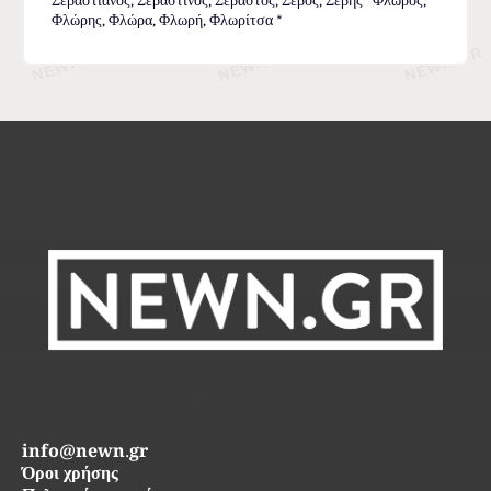
Σεβαστιανός, Σεβαστίνος, Σεβαστός, Σέβος, Σέβης *Φλώρος,
Φλώρης, Φλώρα, Φλωρή, Φλωρίτσα *
info@newn.gr
Όροι χρήσης