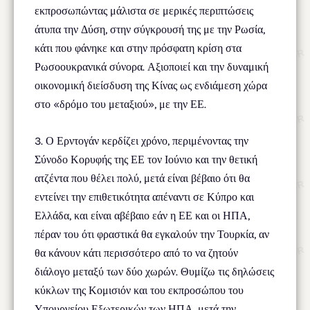
εκπροσωπώντας μάλιστα σε μερικές περιπτώσεις
άτυπα την Δύση, στην σύγκρουσή της με την Ρωσία,
κάτι που φάνηκε και στην πρόσφατη κρίση στα
Ρωσοουκρανικά σύνορα. Αξιοποιεί και την δυναμική
οικονομική διείσδυση της Κίνας ως ενδιάμεση χώρα
στο «δρόμο του μεταξιού», με την ΕΕ.
3. Ο Ερντογάν κερδίζει χρόνο, περιμένοντας την
Σύνοδο Κορυφής της ΕΕ τον Ιούνιο και την θετική
ατζέντα που θέλει πολύ, μετά είναι βέβαιο ότι θα
εντείνει την επιθετικότητα απέναντι σε Κύπρο και
Ελλάδα, και είναι αβέβαιο εάν η ΕΕ και οι ΗΠΑ,
πέραν του ότι φραστικά θα εγκαλούν την Τουρκία, αν
θα κάνουν κάτι περισσότερο από το να ζητούν
διάλογο μεταξύ των δύο χωρών. Θυμίζω τις δηλώσεις
κύκλων της Κομισιόν και του εκπροσώπου του
Υπουργείου Εξωτερικών των ΗΠΑ, μετά την