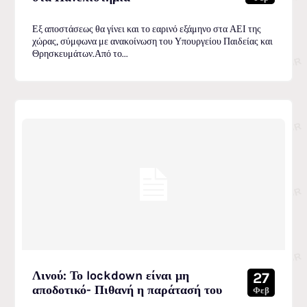
Εξ αποστάσεως θα γίνει και το εαρινό εξάμηνο στα ΑΕΙ της
χώρας, σύμφωνα με ανακοίνωση του Υπουργείου Παιδείας και
Θρησκευμάτων.Από το...
Λινού: Το lockdown είναι μη
27
αποδοτικό- Πιθανή η παράτασή του
Φεβ