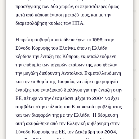
προσέγγισης των δύο χωρών, οι περισσότερες όμως
μετά από κάποια ένταση μεταξύ τους, και με την
διαμεσολάβηση κυρίως των ΗΠΑ.
Η πρώτη σοβαρή προσπάθεια έγινε το 1999, στην
Σύνοδο Κορυφής του Ελσίνκι, όπου η Ελλάδα
κέρδισε την ένταξη της Κύπρου, εκμεταλλευόμενη
την επιθυμία των ισχυρών εταίρων της, που ήθελαν
την μεγάλη διεύρυνση Ανατολικά. Εκμεταλλευόμενη
και την επιθυμία της Τουρκίας να πάρει ημερομηνία
έναρξης του ενταξιακού διαλόγου για την ένταξη στην
ΕΕ, πέτυχε να την δεσμεύσει μέχρι το 2004 να έχει
συμβάλει στην επίλυση του Κυπριακού προβλήματος
και των διαφορών της με την Ελλάδα. Η δέσμευση
αυτή ακυρώθηκε από την Ελληνική κυβέρνηση στην
Σύνοδο Κορυφής της ΕΕ, τον Δεκέμβρη του 2004,