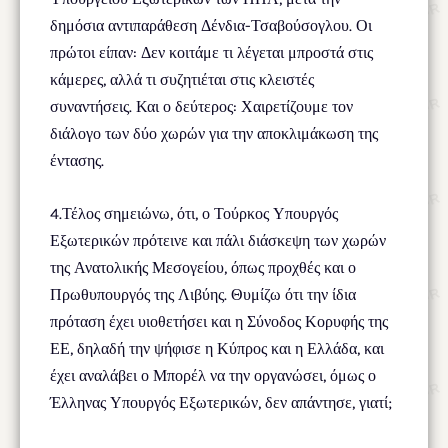
δημόσια αντιπαράθεση Δένδια-Τσαβούσογλου. Οι
πρώτοι είπαν: Δεν κοιτάμε τι λέγεται μπροστά στις
κάμερες, αλλά τι συζητιέται στις κλειστές
συναντήσεις. Και ο δεύτερος: Χαιρετίζουμε τον
διάλογο των δύο χωρών για την αποκλιμάκωση της
έντασης.
4.Τέλος σημειώνω, ότι, ο Τούρκος Υπουργός
Εξωτερικών πρότεινε και πάλι διάσκεψη των χωρών
της Ανατολικής Μεσογείου, όπως προχθές και ο
Πρωθυπουργός της Λιβύης. Θυμίζω ότι την ίδια
πρόταση έχει υιοθετήσει και η Σύνοδος Κορυφής της
ΕΕ, δηλαδή την ψήφισε η Κύπρος και η Ελλάδα, και
έχει αναλάβει ο Μπορέλ να την οργανώσει, όμως ο
Έλληνας Υπουργός Εξωτερικών, δεν απάντησε, γιατί;