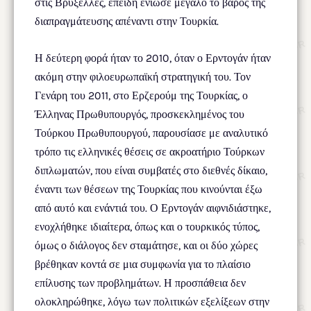
στις Βρυξέλλες, επειδή ένιωσε μεγάλο το βάρος της
διαπραγμάτευσης απέναντι στην Τουρκία.
Η δεύτερη φορά ήταν το 2010, όταν ο Ερντογάν ήταν
ακόμη στην φιλοευρωπαϊκή στρατηγική του. Τον
Γενάρη του 2011, στο Ερζερούμ της Τουρκίας, ο
Έλληνας Πρωθυπουργός, προσκεκλημένος του
Τούρκου Πρωθυπουργού, παρουσίασε με αναλυτικό
τρόπο τις ελληνικές θέσεις σε ακροατήριο Τούρκων
διπλωματών, που είναι συμβατές στο διεθνές δίκαιο,
έναντι των θέσεων της Τουρκίας που κινούνται έξω
από αυτό και ενάντιά του. Ο Ερντογάν αιφνιδιάστηκε,
ενοχλήθηκε ιδιαίτερα, όπως και ο τουρκικός τύπος,
όμως ο διάλογος δεν σταμάτησε, και οι δύο χώρες
βρέθηκαν κοντά σε μια συμφωνία για το πλαίσιο
επίλυσης των προβλημάτων. Η προσπάθεια δεν
ολοκληρώθηκε, λόγω των πολιτικών εξελίξεων στην