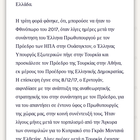
Ελλάδα.
Η τρίτη φορά φάνηκε, ότι, μπορούσε να ήταν το
Φθινόπωρο του 2017, όταν λίγες ημέρες μετά την
συνάντηση του Έλληνα Πρωθυπουργού με τον
Πρόεδρο των ΗΠΑ στην Ουάσιγκτον, ο Έλληνας
Υπουργός Εξωτερικών πήγε στην Τουρκία και
προσκάλεσε τον Πρόεδρο της Τουρκίας στην Αθήνα,
εκ μέρους του Προέδρου της Ελληνικής Δημοκρατίας.
Η επίσκεψη έγινε στις 8/12/17, ο Ερντογάν,
αιφνιδίασε με την ανάπτυξη της αναθεωρητικής
στρατηγικής του στην συνάντηση με τον Πρόεδρο, για
να του απαντήσει σε έντονο ύφος ο Πρωθυπουργός
της χώρας μας, στην κοινή συνέντευξή τους. Ήταν
λίγους μήνες μετά τον τορπιλισμό από την Άγκυρα
των συνομιλιών για το Κυπριακό στο Γκράν Μοντανά
της Ελβετίας. Λίγες ημέρες μετά η Τουρκία, έχοντας