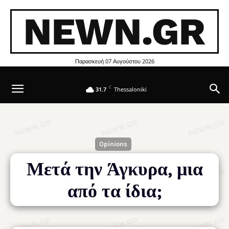
NEWN.GR
Παρασκευή 07 Αυγούστου 2026
C
31.7
Thessaloniki
Opinions
Μετά την Άγκυρα, μια
από τα ίδια;