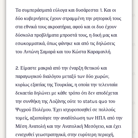
Τα συμπεράσματά εύλογα και δυσάρεστα: 1. Και οι
δύο κυβερνήσεις έχουν στραμμένη την ρητορική τους
στα εθνικά τους ακροατήρια, αφού και οι δυο έχουν
δύσκολα προβλήματα μπροστά τους, η δική μας και
εσωκομματικά, όπως φάνηκε και από τις δηλώσεις
του Αντώνη Σαμαρά και του Κώστα Καραμανλή.
2. Είμαστε μακριά από την έναρξη θετικού και
παραγωγικού διαλόγου μεταξύ των δύο χωρών,
κυρίως εξαιτίας της Τουρκίας, η οποία την τελευταία
δεκαετία δηλώνει με κάθε τρόπο ότι δεν αποδέχεται
την συνθήκη της Λοζάνης ούτε το status quo του
Ψυχρού Πολέμου. Έχει ισχυροποιηθεί σε πολλούς
τομείς, αξιοποίησε την αναδίπλωση των ΗΠΑ από την
Μέση Ανατολή και την Ανατολική Μεσόγειο, και έχει
ενισχυθεί γεωστρατηγικά, στην ευρύτερη περιοχή,