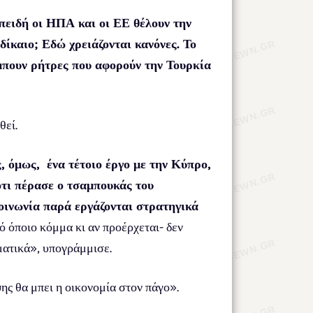
πειδή οι ΗΠΑ και οι ΕΕ θέλουν την
δίκαιο; Εδώ χρειάζονται κανόνες. Το
μπουν ρήτρες που αφορούν την Τουρκία
θεί.
 όμως, ένα τέτοιο έργο με την Κύπρο,
ότι πέρασε ο τσαμπουκάς του
κοινωνία παρά εργάζονται στρατηγικά
ό όποιο κόμμα κι αν προέρχεται- δεν
ματικά», υπογράμμισε.
ης θα μπει η οικονομία στον πάγο».