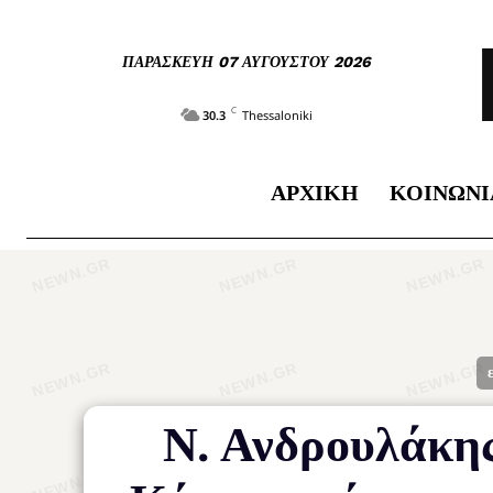
ΠΑΡΑΣΚΕΥΉ 07 ΑΥΓΟΎΣΤΟΥ 2026
C
30.3
Thessaloniki
ΑΡΧΙΚΉ
ΚΟΙΝΩΝΊ
Ν. Ανδρουλάκης