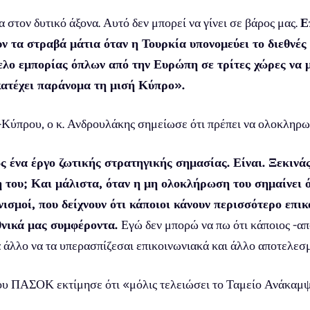
στον δυτικό άξονα. Αυτό δεν μπορεί να γίνει σε βάρος μας.
Ε
ν τα στραβά μάτια όταν η Τουρκία υπονομεύει το διεθνές 
λο εμπορίας όπλων από την Ευρώπη σε τρίτες χώρες να 
 κατέχει παράνομα τη μισή Κύπρο».
-Κύπρου, ο κ. Ανδρουλάκης σημείωσε ότι πρέπει να ολοκληρω
ένα έργο ζωτικής στρατηγικής σημασίας. Είναι. Ξεκινάς,
η του; Και μάλιστα, όταν η μη ολοκλήρωση του σημαίνει 
νισμοί, που δείχνουν ότι κάποιοι κάνουν περισσότερο επι
θνικά μας συμφέροντα.
Εγώ δεν μπορώ να πω ότι κάποιος -απ
ά άλλο να τα υπερασπίζεσαι επικοινωνιακά και άλλο αποτελεσ
του ΠΑΣΟΚ εκτίμησε ότι «μόλις τελειώσει το Ταμείο Ανάκαμψ