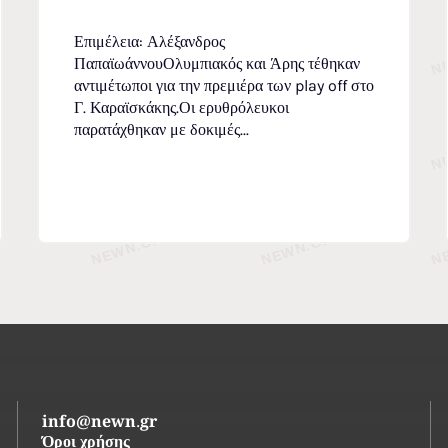
Επιμέλεια: Αλέξανδρος
ΠαπαϊωάννουΟλυμπιακός και Άρης τέθηκαν
αντιμέτωποι για την πρεμιέρα των play off στο
Γ. Καραϊσκάκης.Οι ερυθρόλευκοι
παρατάχθηκαν με δοκιμές...
info@newn.gr
Όροι χρήσης