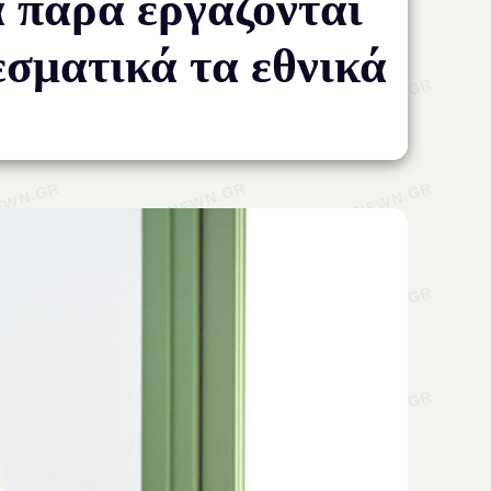
α παρά εργάζονται
εσματικά τα εθνικά