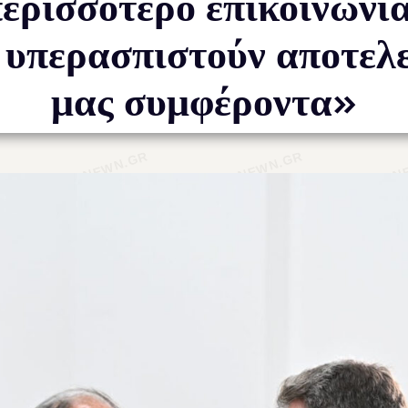
ερισσότερο επικοινωνί
 υπερασπιστούν αποτελ
μας συμφέροντα»