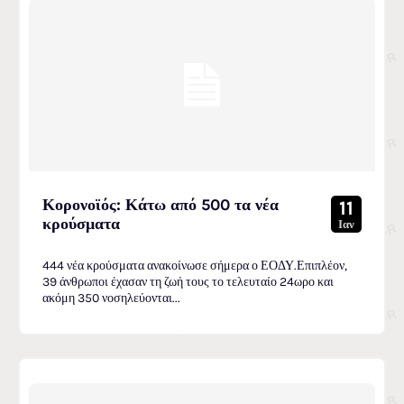
Κορονοϊός: Κάτω από 500 τα νέα
11
κρούσματα
Ιαν
444 νέα κρούσματα ανακοίνωσε σήμερα ο ΕΟΔΥ.Επιπλέον,
39 άνθρωποι έχασαν τη ζωή τους το τελευταίο 24ωρο και
ακόμη 350 νοσηλεύονται...