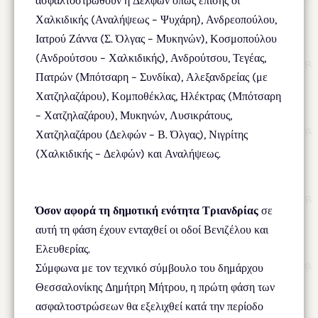
ασφαλτοστρωθούν η Δελφών όπως επίσης οι
Χαλκιδικής (Αναλήψεως – Ψυχάρη), Ανδρεοπούλου,
Ιατρού Ζάννα (Σ. Όλγας – Μυκηνών), Κοσμοπούλου
(Ανδρούτσου – Χαλκιδικής), Ανδρούτσου, Τεγέας,
Πατρών (Μπότσαρη – Συνδίκα), Αλεξανδρείας (με
Χατζηλαζάρου), Κομποθέκλας, Ηλέκτρας (Μπότσαρη
– Χατζηλαζάρου), Μυκηνών, Λυσικράτους,
Χατζηλαζάρου (Δελφών – Β. Όλγας), Νιγρίτης
(Χαλκιδικής – Δελφών) και Αναλήψεως.
Όσον αφορά τη δημοτική ενότητα Τριανδρίας
σε
αυτή τη φάση έχουν ενταχθεί οι οδοί Βενιζέλου και
Ελευθερίας.
Σύμφωνα με τον τεχνικό σύμβουλο του δημάρχου
Θεσσαλονίκης Δημήτρη Μήτρου, η πρώτη φάση των
ασφαλτοστρώσεων θα εξελιχθεί κατά την περίοδο