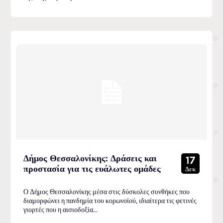
Δήμος Θεσσαλονίκης: Δράσεις και
17
προστασία για τις ευάλωτες ομάδες
Δεκ
Ο Δήμος Θεσσαλονίκης μέσα στις δύσκολες συνθήκες που
διαμορφώνει η πανδημία του κορωνοϊού, ιδιαίτερα τις φετινές
γιορτές που η αισιοδοξία...