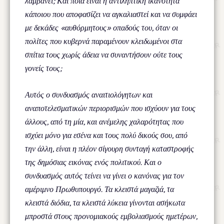
λαμβάνει; Και ποια είναι η αντιληπτική ικανότητα
κάποιου που αποφασίζει να αγκαλιαστεί και να συμφάει
με δεκάδες «αυθόρμητους» οπαδούς του, όταν οι
πολίτες που κυβερνά παραμένουν κλειδωμένοι στα
σπίτια τους χωρίς άδεια να συναντήσουν ούτε τους
γονείς τους;
Αυτός ο συνδυασμός αναιτιολόγητων και
αναποτελεσματικών περιορισμών που ισχύουν για τους
άλλους, από τη μία, και ανέμελης χαλαρότητας που
ισχύει μόνο για εσένα και τους πολύ δικούς σου, από
την άλλη, είναι η πλέον σίγουρη συνταγή καταστροφής
της δημόσιας εικόνας ενός πολιτικού. Και ο
συνδυασμός αυτός τείνει να γίνει ο κανόνας για τον
αμέριμνο Πρωθυπουργό. Τα κλειστά μαγαζιά, τα
κλειστά διόδια, τα κλειστά λύκεια γίνονται ασήκωτα
μπροστά στους προνομιακούς εμβολιασμούς ημετέρων,