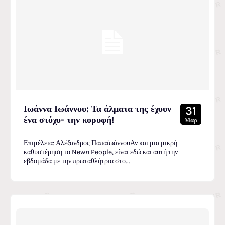
Ιωάννα Ιωάννου: Τα άλματα της έχουν
31
ένα στόχο- την κορυφή!
Μαρ
Επιμέλεια: Αλέξανδρος ΠαπαϊωάννουΑν και μια μικρή
καθυστέρηση το Newn People, είναι εδώ και αυτή την
εβδομάδα με την πρωταθλήτρια στο...