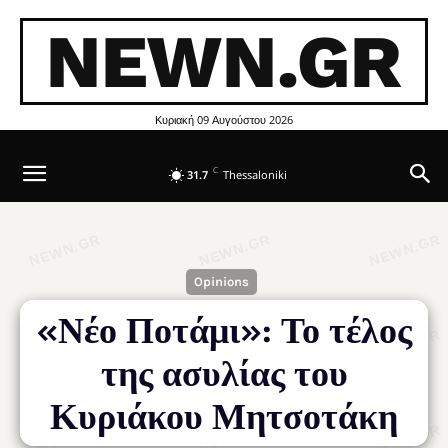
NEWN.GR
Κυριακή 09 Αυγούστου 2026
C
31.7
Thessaloniki
Opinions
«Νέο Ποτάμι»: Το τέλος
της ασυλίας του
Κυριάκου Μητσοτάκη