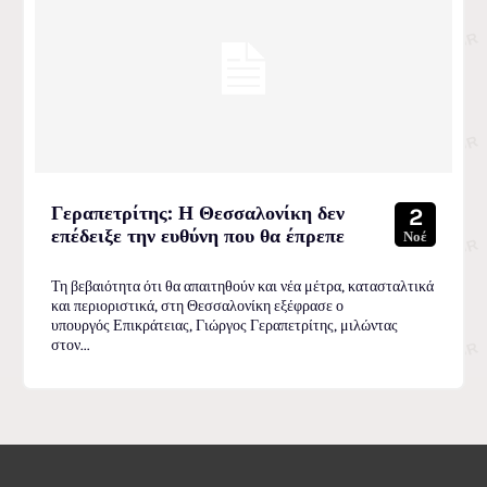
Γεραπετρίτης: Η Θεσσαλονίκη δεν
2
επέδειξε την ευθύνη που θα έπρεπε
Νοέ
Τη βεβαιότητα ότι θα απαιτηθούν και νέα μέτρα, κατασταλτικά
και περιοριστικά, στη Θεσσαλονίκη εξέφρασε ο
υπουργός Επικράτειας, Γιώργος Γεραπετρίτης, μιλώντας
στον...