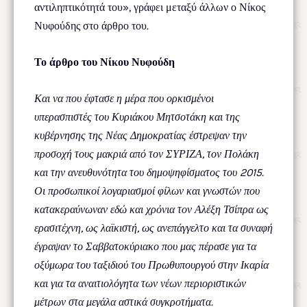
αντιληπτικότητά του», γράφει μεταξύ άλλων ο Νίκος
Νυφούδης στο άρθρο του.
Το άρθρο του Νίκου Νυφούδη
Και να που έφτασε η μέρα που ορκισμένοι
υπερασπιστές του Κυριάκου Μητσοτάκη και της
κυβέρνησης της Νέας Δημοκρατίας έστρεψαν την
προσοχή τους μακριά από τον ΣΥΡΙΖΑ, τον Πολάκη
και την ανευθυνότητα του δημοψηφίσματος του 2015.
Οι προσωπικοί λογαριασμοί φίλων και γνωστών που
κατακεραύνωναν εδώ και χρόνια τον Αλέξη Τσίπρα ως
ερασιτέχνη, ως λαϊκιστή, ως ανεπάγγελτο και τα συναφή
έγραψαν το Σαββατοκύριακο που μας πέρασε για τα
οξύμωρα του ταξιδιού του Πρωθυπουργού στην Ικαρία
και για τα αναιτιολόγητα των νέων περιοριστικών
μέτρων στα μεγάλα αστικά συγκροτήματα.