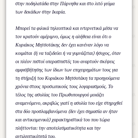
στην ποδηλατάδα στην Πάρνηθα και στο λιτό γεύμα
των δεκάδων στην Ικαρία.
Μπορεί τα φιλικά τηλεοπτικά και ιντερνετικά μέσα να
τον κρατούν αμέριμνο, όμως η αλήθεια είναι ότι ο
Κυριάκος Μητσοτάκης δεν έχει κανέναν λόγο να
κοιμάται (ή να ταξιδεύει ή να γυμνάζεται) ήσυχος, όταν
οι πλέον πιστοί υπερασπιστές του αναρτούν σκέψεις
αμφισβήτησης των ίδιων των επιχειρημάτων τους για
τη στήριξή του Κυριάκου Μητσοτάκη τα προηγούμενα
χρόνια στους προσωπικούς τους λογαριασμούς. Το
τέλος της ασυλίας του Πρωθυπουργού μοιάζει
αναμενόμενο, ακριβώς γιατί η ασυλία του είχε στηριχθεί
στα δύο προσλαμβανόμενα (δεν έχει σημασία αν ήταν
και αντικειμενικά) χαρακτηριστικά του που τώρα
πλήττονται: την αποτελεσματικότητα και την
αντιληπτικότητά του.