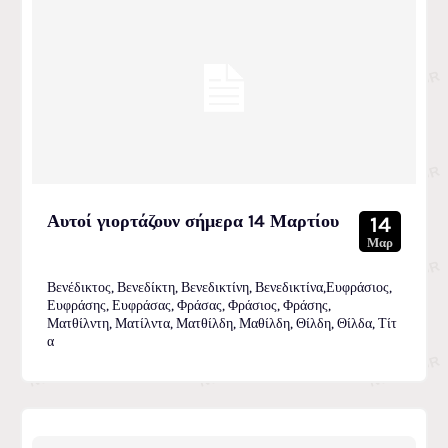
Αυτοί γιορτάζουν σήμερα 14 Μαρτίου
14
Μαρ
Βενέδικτος, Βενεδίκτη, Βενεδικτίνη, Βενεδικτίνα,Ευφράσιος,
Ευφράσης, Ευφράσας, Φράσας, Φράσιος, Φράσης,
Ματθίλντη, Ματίλντα, Ματθίλδη, Μαθίλδη, Θίλδη, Θίλδα, Τίτ
α