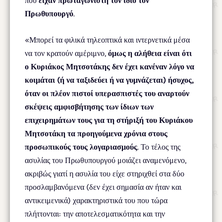
που
είχαν πρωταγωνιστή τον ίδιο τον
Πρωθυπουργό
.
«Μπορεί τα φιλικά τηλεοπτικά και ιντερνετικά μέσα
να τον κρατούν αμέριμνο,
όμως η αλήθεια είναι ότι
ο Κυριάκος Μητσοτάκης δεν έχει κανέναν λόγο να
κοιμάται (ή να ταξιδεύει ή να γυμνάζεται) ήσυχος,
όταν οι πλέον πιστοί υπερασπιστές του αναρτούν
σκέψεις αμφισβήτησης των ίδιων των
επιχειρημάτων τους για τη στήριξή του Κυριάκου
Μητσοτάκη τα προηγούμενα χρόνια στους
προσωπικούς τους λογαριασμούς
. Το τέλος της
ασυλίας του Πρωθυπουργού μοιάζει αναμενόμενο,
ακριβώς γιατί η ασυλία του είχε στηριχθεί στα δύο
προσλαμβανόμενα (δεν έχει σημασία αν ήταν και
αντικειμενικά) χαρακτηριστικά του που τώρα
πλήττονται: την αποτελεσματικότητα και την